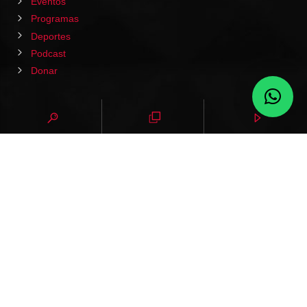
Eventos
Programas
Deportes
Podcast
Donar
HOME
PODCAST
EVENTOS
VIDEOS
CONTACTO
NOTICIAS