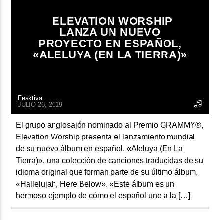
ARTISTA
ELEVATION WORSHIP
LANZA UN NUEVO
PROYECTO EN ESPAÑOL,
«ALELUYA (EN LA TIERRA)»
Feaktiva
JULIO 26, 2019
El grupo anglosajón nominado al Premio GRAMMY®,
Elevation Worship presenta el lanzamiento mundial
de su nuevo álbum en español, «Aleluya (En La
Tierra)», una colección de canciones traducidas de su
idioma original que forman parte de su último álbum,
«Hallelujah, Here Below». «Este álbum es un
hermoso ejemplo de cómo el español une a la […]