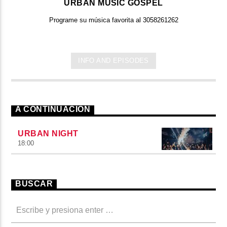
URBAN MUSIC GOSPEL
Programe su música favorita al 3058261262
INFO AND EPISODES
A CONTINUACIÓN
URBAN NIGHT
18:00
BUSCAR