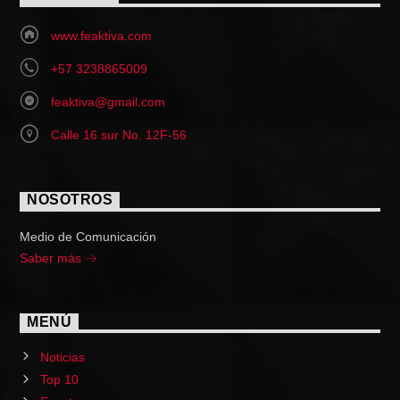
www.feaktiva.com
+57 3238865009
feaktiva@gmail.com
Calle 16 sur No. 12F-56
NOSOTROS
Medio de Comunicación
Saber más
MENÚ
Noticias
Top 10