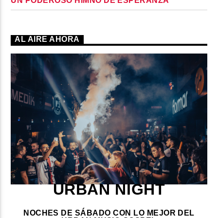
UN PODEROSO HIMNO DE ESPERANZA
AL AIRE AHORA
URBAN NIGHT
NOCHES DE SÁBADO CON LO MEJOR DEL