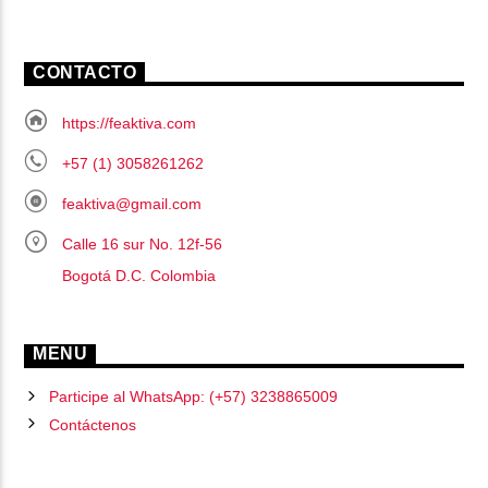
CONTACTO
https://feaktiva.com
+57 (1) 3058261262
feaktiva@gmail.com
Calle 16 sur No. 12f-56
Bogotá D.C. Colombia
MENU
Participe al WhatsApp: (+57) 3238865009
Contáctenos