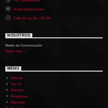
+57 3238865009
feaktiva@gmail.com
Calle 16 sur No. 12F-56
NOSOTROS
Medio de Comunicación
Saber más
MENÚ
Noticias
Top 10
Eventos
Programas
Deportes