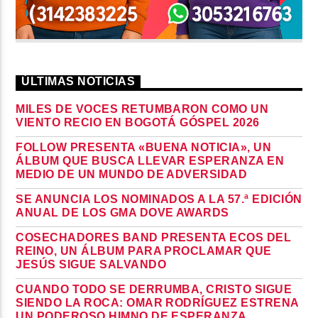
ÚLTIMAS NOTICIAS
MILES DE VOCES RETUMBARON COMO UN
VIENTO RECIO EN BOGOTÁ GÓSPEL 2026
FOLLOW PRESENTA «BUENA NOTICIA», UN
ÁLBUM QUE BUSCA LLEVAR ESPERANZA EN
MEDIO DE UN MUNDO DE ADVERSIDAD
SE ANUNCIA LOS NOMINADOS A LA 57.ª EDICIÓN
ANUAL DE LOS GMA DOVE AWARDS
COSECHADORES BAND PRESENTA ECOS DEL
REINO, UN ÁLBUM PARA PROCLAMAR QUE
JESÚS SIGUE SALVANDO
CUANDO TODO SE DERRUMBA, CRISTO SIGUE
SIENDO LA ROCA: OMAR RODRÍGUEZ ESTRENA
UN PODEROSO HIMNO DE ESPERANZA