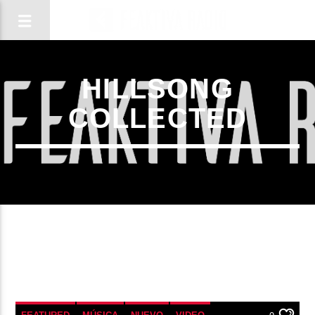
HILLSONG
COLLECTED
CANCIÓN ACTUAL
TÍTULO