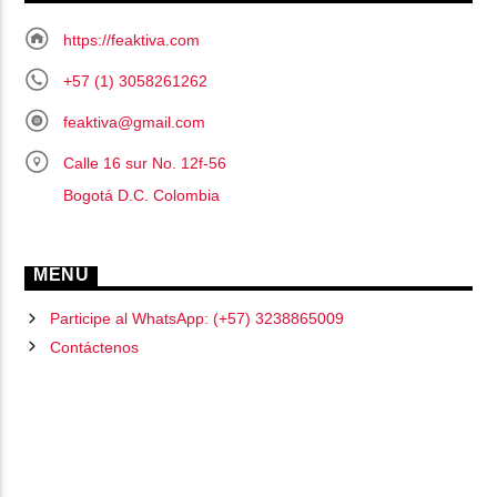
https://feaktiva.com
+57 (1) 3058261262
feaktiva@gmail.com
Calle 16 sur No. 12f-56
Bogotá D.C. Colombia
MENU
Participe al WhatsApp: (+57) 3238865009
Contáctenos
PÁGINAS