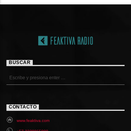
BUSCAR
CONTACTO
www.feaktiva.com