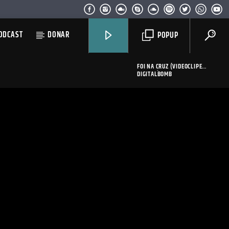
ODCAST
DONAR
POPUP
FOI NA CRUZ (VIDEOCLIPE
OFICIAL)
DIGITALBOMB