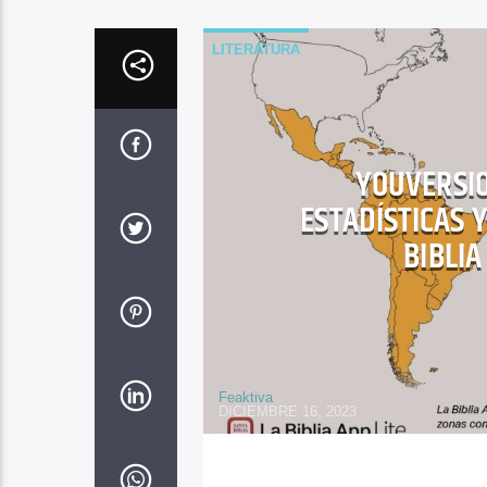
LITERATURA
YOUVERSIO
ESTADÍSTICAS 
BIBLIA
Feaktiva
DICIEMBRE 16, 2023