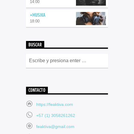
14:00
+MUSIKA
18:00
BUSCAR
CONTACTO
https://feaktiva.com
+57 (1) 3058261262
feaktiva@gmail.com