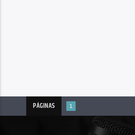
PÁGINAS
1