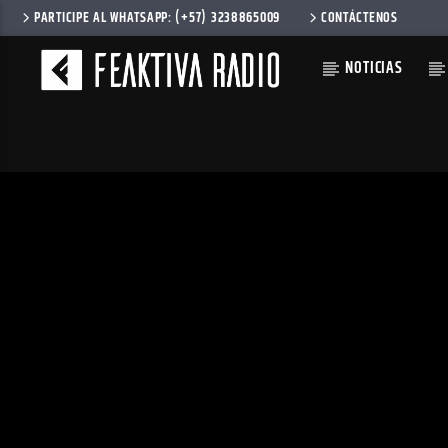
PARTICIPE AL WHATSAPP: (+57) 3238865009
CONTÁCTENOS
NOTICIAS
CANCIÓN AC
FOI NA
DIGITAL