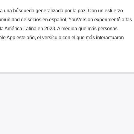
ca una búsqueda generalizada por la paz. Con un esfuerzo
comunidad de socios en español, YouVersion experimentó altas
oda América Latina en 2023. A medida que más personas
Bible App este año, el versículo con el que más interactuaron