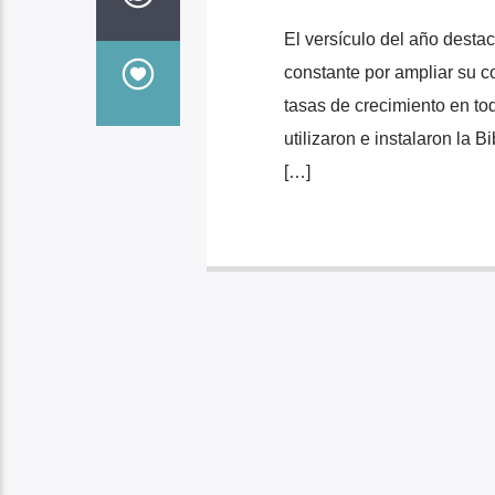
El versículo del año desta
constante por ampliar su 
tasas de crecimiento en t
utilizaron e instalaron la 
[…]