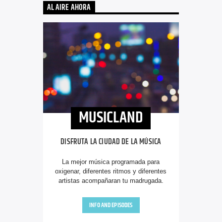
AL AIRE AHORA
MUSICLAND
DISFRUTA LA CIUDAD DE LA MÚSICA
La mejor música programada para
oxigenar, diferentes ritmos y diferentes
artistas acompañaran tu madrugada.
INFO AND EPISODES