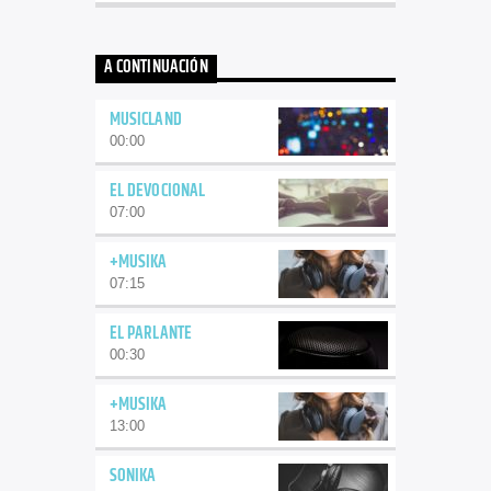
A CONTINUACIÓN
MUSICLAND
00:00
EL DEVOCIONAL
07:00
+MUSIKA
07:15
EL PARLANTE
00:30
+MUSIKA
13:00
SONIKA