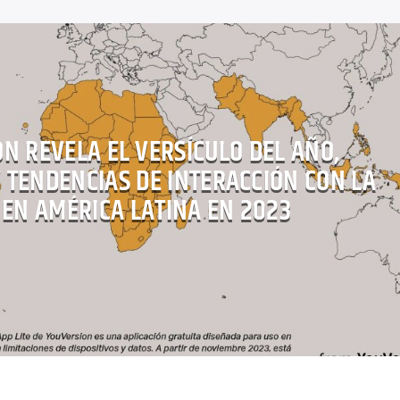
N REVELA EL VERSÍCULO DEL AÑO,
Y TENDENCIAS DE INTERACCIÓN CON LA
 EN AMÉRICA LATINA EN 2023