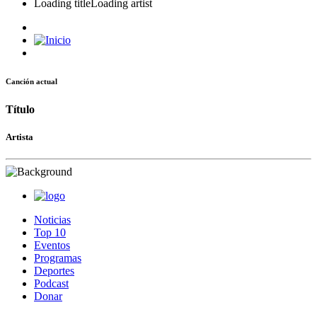
Loading title
Loading artist
Canción actual
Título
Artista
Noticias
Top 10
Eventos
Programas
Deportes
Podcast
Donar