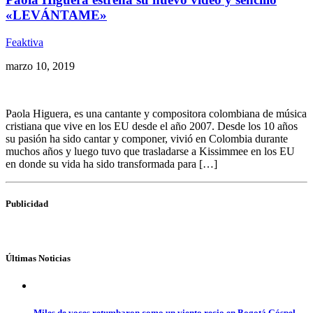
«LEVÁNTAME»
Feaktiva
marzo 10, 2019
Paola Higuera, es una cantante y compositora colombiana de música
cristiana que vive en los EU desde el año 2007. Desde los 10 años
su pasión ha sido cantar y componer, vivió en Colombia durante
muchos años y luego tuvo que trasladarse a Kissimmee en los EU
en donde su vida ha sido transformada para […]
Publicidad
Últimas Noticias
Miles de voces retumbaron como un viento recio en Bogotá Góspel