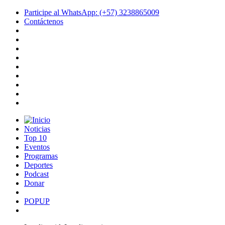
Participe al WhatsApp: (+57) 3238865009
Contáctenos
Noticias
Top 10
Eventos
Programas
Deportes
Podcast
Donar
POPUP