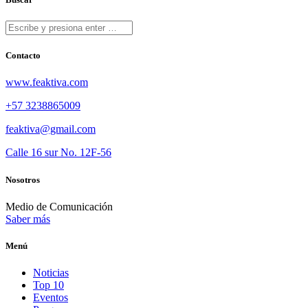
Contacto
www.feaktiva.com
+57 3238865009
feaktiva@gmail.com
Calle 16 sur No. 12F-56
Nosotros
Medio de Comunicación
Saber más
Menú
Noticias
Top 10
Eventos