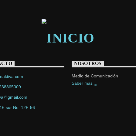
ACTO
NOSOTROS
Medio de Comunicación
eaktiva.com
Saber más
238865009
iva@gmail.com
 16 sur No. 12F-56