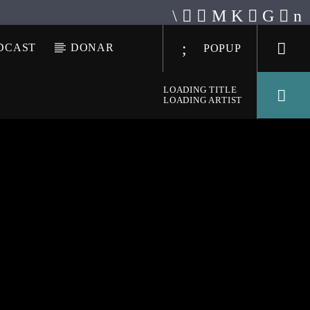
DCAST
DONAR
POPUP
LOADING TITLE
LOADING ARTIST