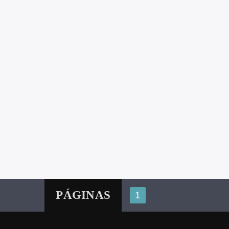
PÁGINAS
1