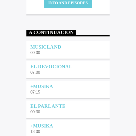
INFO AND EPISODES
A CONTINUACIÓN
MUSICLAND
00:00
EL DEVOCIONAL
07:00
+MUSIKA
07:15
EL PARLANTE
00:30
+MUSIKA
13:00