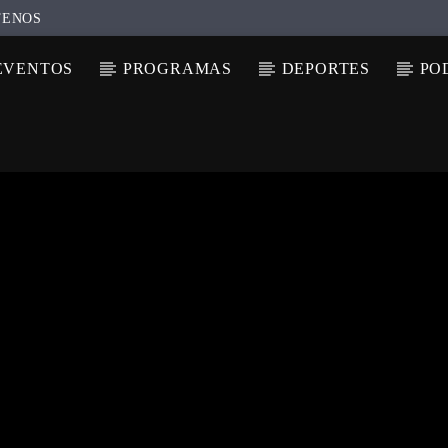
TENOS
EVENTOS
PROGRAMAS
DEPORTES
PO
N ACTUAL
ULO
TA