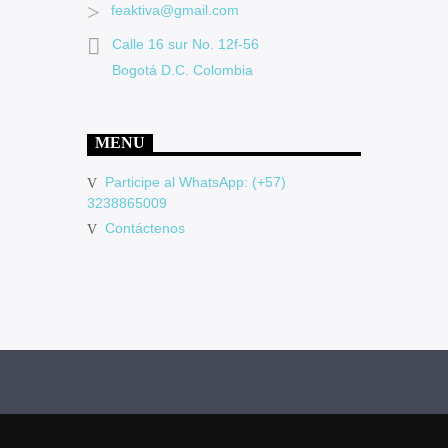
feaktiva@gmail.com
Calle 16 sur No. 12f-56
Bogotá D.C. Colombia
MENU
Participe al WhatsApp: (+57)
3238865009
Contáctenos