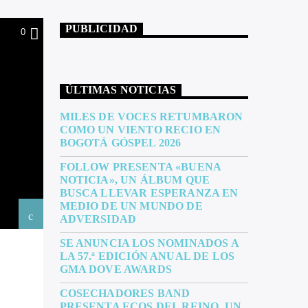
PUBLICIDAD
0
ÚLTIMAS NOTICIAS
MILES DE VOCES RETUMBARON
COMO UN VIENTO RECIO EN
BOGOTÁ GÓSPEL 2026
FOLLOW PRESENTA «BUENA
NOTICIA», UN ÁLBUM QUE
BUSCA LLEVAR ESPERANZA EN
MEDIO DE UN MUNDO DE
ADVERSIDAD
SE ANUNCIA LOS NOMINADOS A
LA 57.ª EDICIÓN ANUAL DE LOS
GMA DOVE AWARDS
COSECHADORES BAND
PRESENTA ECOS DEL REINO, UN