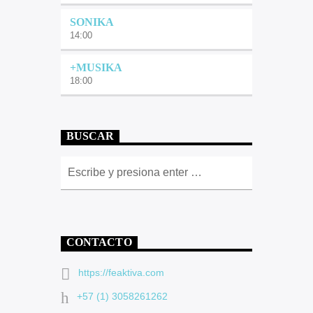
SONIKA
14:00
+MUSIKA
18:00
BUSCAR
CONTACTO
https://feaktiva.com
+57 (1) 3058261262