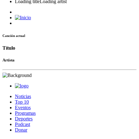
Loading title
Loading artist
Canción actual
Título
Artista
Noticias
Top 10
Eventos
Programas
Deportes
Podcast
Donar