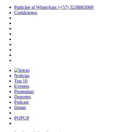
Participe al WhatsApp: (+57) 3238865009
Contáctenos
Noticias
Top 10
Eventos
Programas
Deportes
Podcast
Donar
POPUP