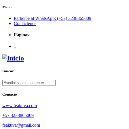
Menu
Participe al WhatsApp: (+57) 3238865009
Contáctenos
Páginas
1
Buscar
Contacto
www.feaktiva.com
+57 3238865009
feaktiva@gmail.com