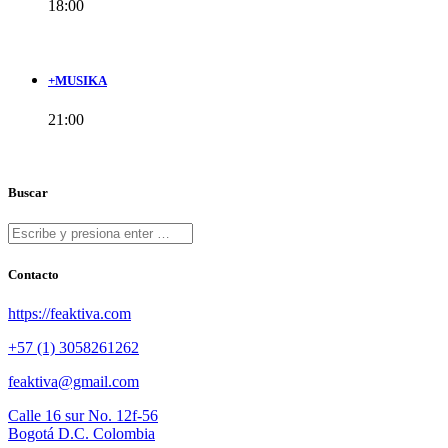
18:00
+MUSIKA
21:00
Buscar
Contacto
https://feaktiva.com
+57 (1) 3058261262
feaktiva@gmail.com
Calle 16 sur No. 12f-56
Bogotá D.C. Colombia