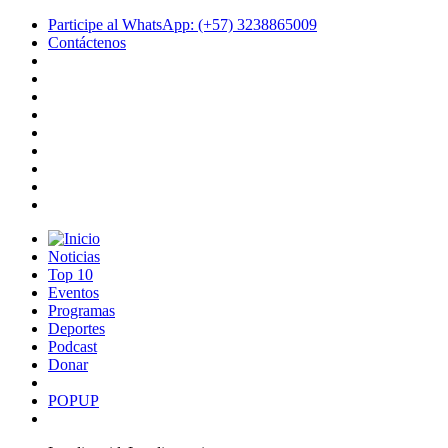
Participe al WhatsApp: (+57) 3238865009
Contáctenos
Noticias
Top 10
Eventos
Programas
Deportes
Podcast
Donar
POPUP