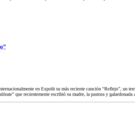
jo”
internacionalmente en Expolit su más reciente canción “Reflejo”, un te
alórate” que recientemente escribió su madre, la pastora y galardonada