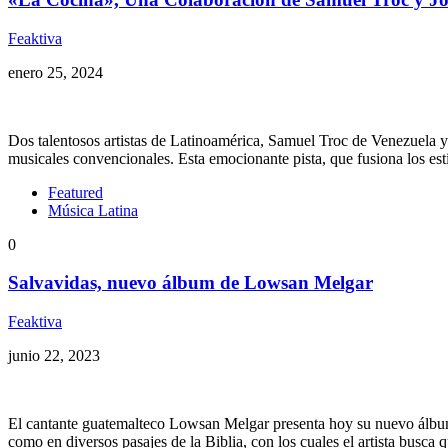
Feaktiva
enero 25, 2024
Dos talentosos artistas de Latinoamérica, Samuel Troc de Venezuela 
musicales convencionales. Esta emocionante pista, que fusiona los estil
Featured
Música Latina
0
Salvavidas, nuevo álbum de Lowsan Melgar
Feaktiva
junio 22, 2023
El cantante guatemalteco Lowsan Melgar presenta hoy su nuevo álbum t
como en diversos pasajes de la Biblia, con los cuales el artista busca