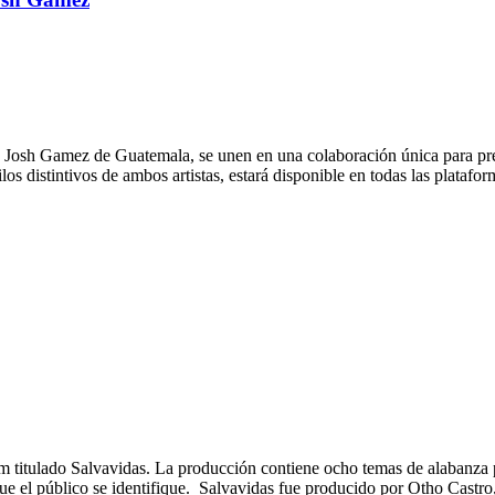
y Josh Gamez de Guatemala, se unen en una colaboración única para pre
os distintivos de ambos artistas, estará disponible en todas las plataform
itulado Salvavidas. La producción contiene ocho temas de alabanza pop
 que el público se identifique. Salvavidas fue producido por Otho Castr