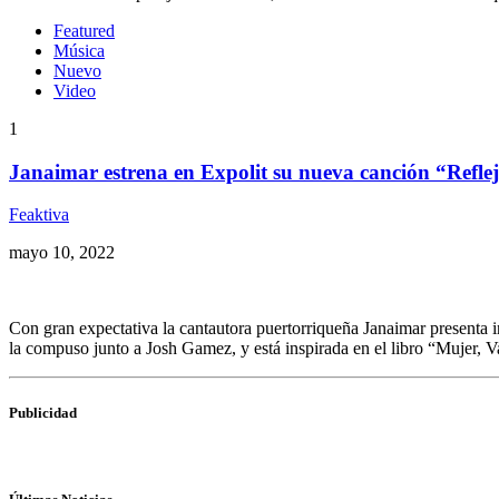
Featured
Música
Nuevo
Video
1
Janaimar estrena en Expolit su nueva canción “Refle
Feaktiva
mayo 10, 2022
Con gran expectativa la cantautora puertorriqueña Janaimar presenta 
la compuso junto a Josh Gamez, y está inspirada en el libro “Mujer, V
Publicidad