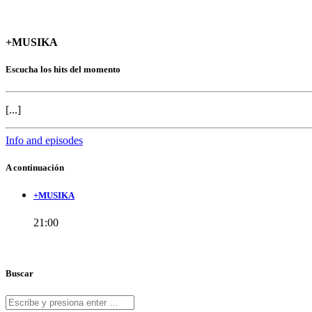
+MUSIKA
Escucha los hits del momento
[...]
Info and episodes
A continuación
+MUSIKA
21:00
Buscar