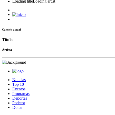
Loading title
Loading artist
Canción actual
Título
Artista
Noticias
Top 10
Eventos
Programas
Deportes
Podcast
Donar