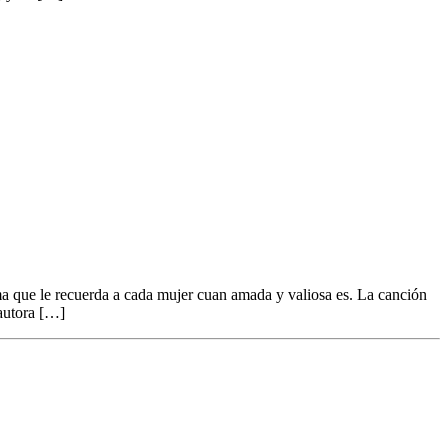
ma que le recuerda a cada mujer cuan amada y valiosa es. La canción
 autora […]