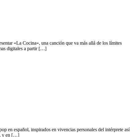
sentar «La Cocina», una canción que va más allá de los límites
as digitales a partir […]
 en español, inspirados en vivencias personales del intérprete así
o, y en […]