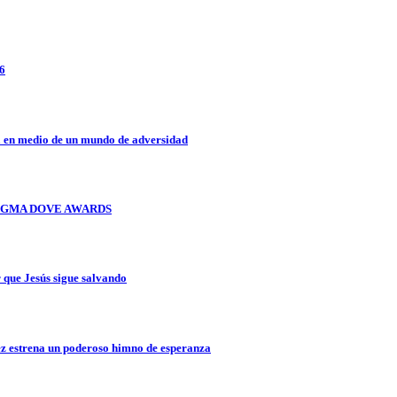
26
a en medio de un mundo de adversidad
OS GMA DOVE AWARDS
que Jesús sigue salvando
z estrena un poderoso himno de esperanza