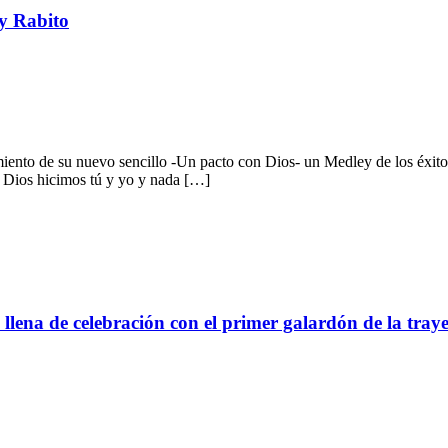
y Rabito
ento de su nuevo sencillo -Un pacto con Dios- un Medley de los éxitos
n Dios hicimos tú y yo y nada […]
lena de celebración con el primer galardón de la tray