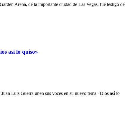
den Arena, de la importante ciudad de Las Vegas, fue testigo de
os asi lo quiso»
y Juan Luis Guerra unen sus voces en su nuevo tema «Dios así lo