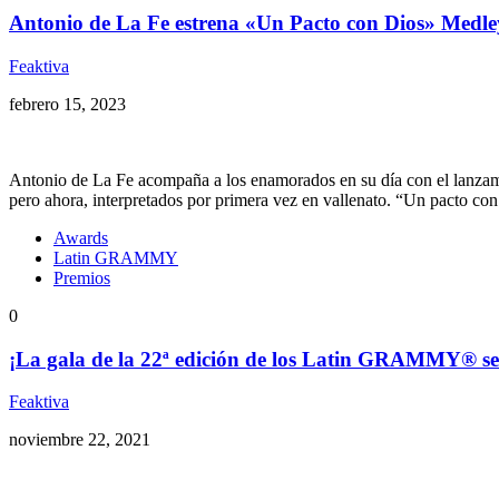
Antonio de La Fe estrena «Un Pacto con Dios» Medle
Feaktiva
febrero 15, 2023
Antonio de La Fe acompaña a los enamorados en su día con el lanzami
pero ahora, interpretados por primera vez en vallenato. “Un pacto co
Awards
Latin GRAMMY
Premios
0
¡La gala de la 22ª edición de los Latin GRAMMY® se l
Feaktiva
noviembre 22, 2021