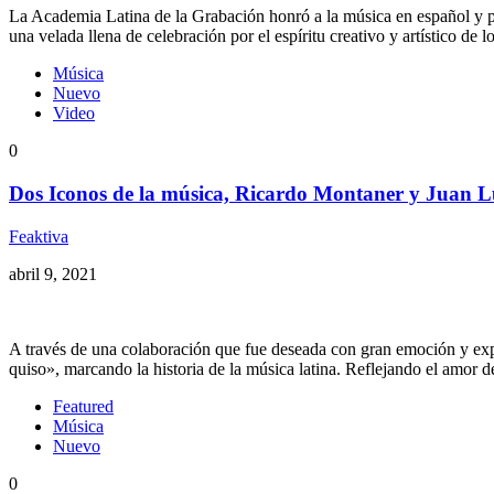
La Academia Latina de la Grabación honró a la música en español y
una velada llena de celebración por el espíritu creativo y artístico de
Música
Nuevo
Video
0
Dos Iconos de la música, Ricardo Montaner y Juan Lu
Feaktiva
abril 9, 2021
A través de una colaboración que fue deseada con gran emoción y exp
quiso», marcando la historia de la música latina. Reflejando el amor de
Featured
Música
Nuevo
0