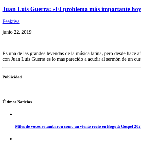
Juan Luis Guerra: «El problema más importante hoy es
Feaktiva
junio 22, 2019
Es una de las grandes leyendas de la música latina, pero desde hace a
con Juan Luis Guerra es lo más parecido a acudir al sermón de un cu
Publicidad
Últimas Noticias
Miles de voces retumbaron como un viento recio en Bogotá Góspel 20