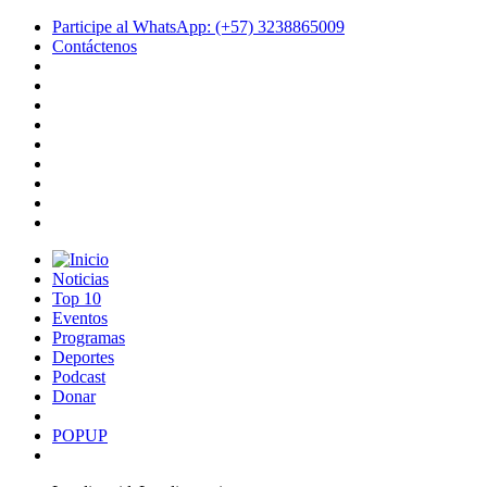
Participe al WhatsApp: (+57) 3238865009
Contáctenos
Noticias
Top 10
Eventos
Programas
Deportes
Podcast
Donar
POPUP