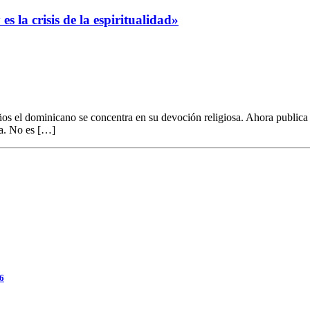
 la crisis de la espiritualidad»
ños el dominicano se concentra en su devoción religiosa. Ahora publica
ra. No es […]
26