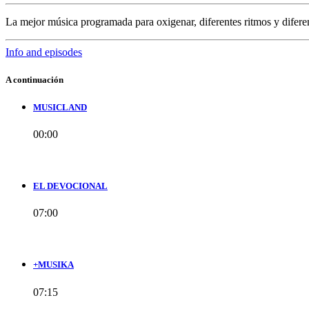
La mejor música programada para oxigenar, diferentes ritmos y difere
Info and episodes
A continuación
MUSICLAND
00:00
EL DEVOCIONAL
07:00
+MUSIKA
07:15