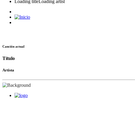
Loading title
Loading artist
Canción actual
Título
Artista