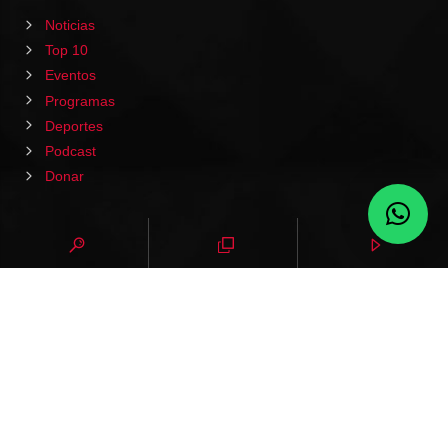
Noticias
Top 10
Eventos
Programas
Deportes
Podcast
Donar
HOME
PODCAST
EVENTOS
VIDEOS
CONTACTO
NOTICIAS