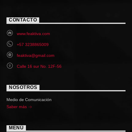
CONTACTO
www.feaktiva.com
+57 3238865009
feaktiva@gmail.com
Calle 16 sur No. 12F-56
NOSOTROS
Medio de Comunicación
Saber más
MENÚ