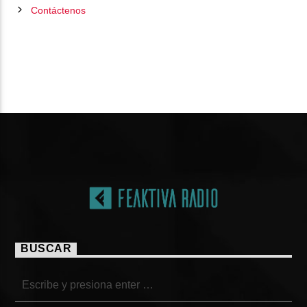
Contáctenos
PÁGINAS
BUSCAR