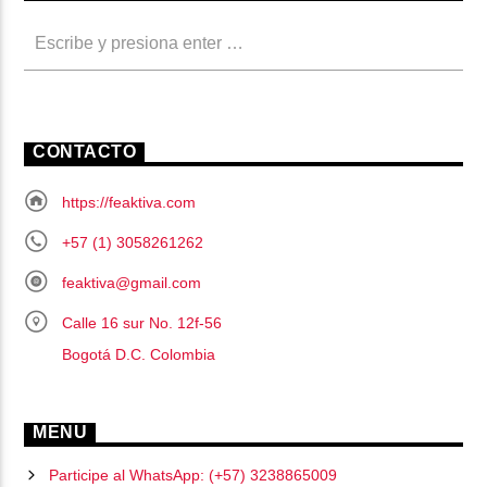
CONTACTO
https://feaktiva.com
+57 (1) 3058261262
feaktiva@gmail.com
Calle 16 sur No. 12f-56
Bogotá D.C. Colombia
MENU
Participe al WhatsApp: (+57) 3238865009