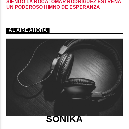
SIENDO LA ROCA: OMAR RODRÍGUEZ ESTRENA
UN PODEROSO HIMNO DE ESPERANZA
AL AIRE AHORA
SONIKA