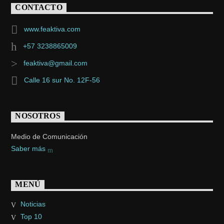
CONTACTO
www.feaktiva.com
+57 3238865009
feaktiva@gmail.com
Calle 16 sur No. 12F-56
NOSOTROS
Medio de Comunicación
Saber más
MENÚ
Noticias
Top 10