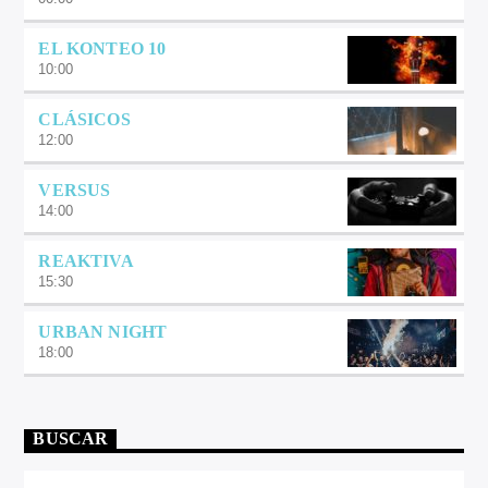
EL KONTEO 10
10:00
CLÁSICOS
12:00
VERSUS
14:00
REAKTIVA
15:30
URBAN NIGHT
18:00
BUSCAR