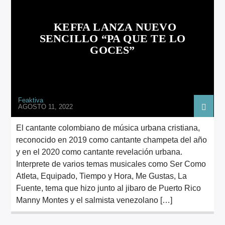
ARTISTA
KEFFA LANZA NUEVO
SENCILLO “PA QUE TE LO
GOCES”
Feaktiva
AGOSTO 11, 2022
El cantante colombiano de música urbana cristiana,
reconocido en 2019 como cantante champeta del año
y en el 2020 como cantante revelación urbana.
Interprete de varios temas musicales como Ser Como
Atleta, Equipado, Tiempo y Hora, Me Gustas, La
Fuente, tema que hizo junto al jibaro de Puerto Rico
Manny Montes y el salmista venezolano […]