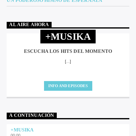
UN PODEROSO HIMNO DE ESPERANZA
AL AIRE AHORA
+MUSIKA
ESCUCHA LOS HITS DEL MOMENTO
[...]
INFO AND EPISODES
A CONTINUACIÓN
+MUSIKA
00:00