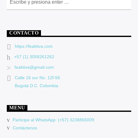
CONTACTO
https://feaktiva.com
+57 (1) 3058261262
feaktiva@gmail.com
Calle 16 sur No. 12f-56
Bogotá D.C. Colombia
MENU
Participe al WhatsApp: (+57) 3238865009
Contáctenos