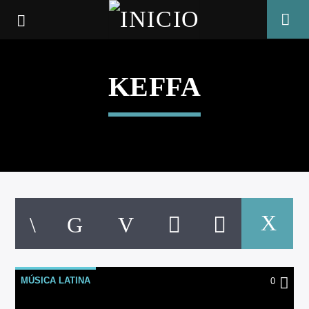
KEFFA
CANCIÓN ACTUAL
MÚSICA LATINA
0
TÍTULO