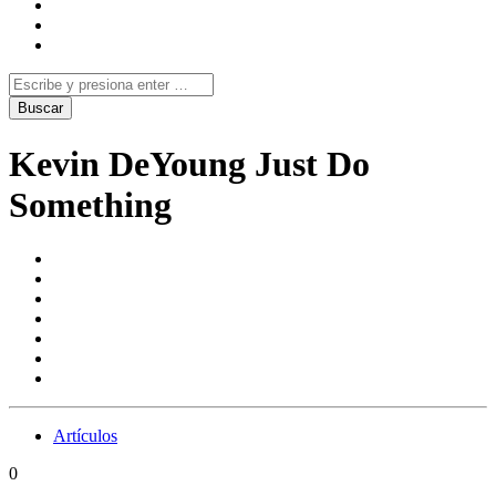
Kevin DeYoung Just Do
Something
Artículos
0