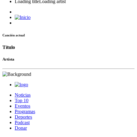
Loading title
Loading artist
Canción actual
Título
Artista
Noticias
Top 10
Eventos
Programas
Deportes
Podcast
Donar