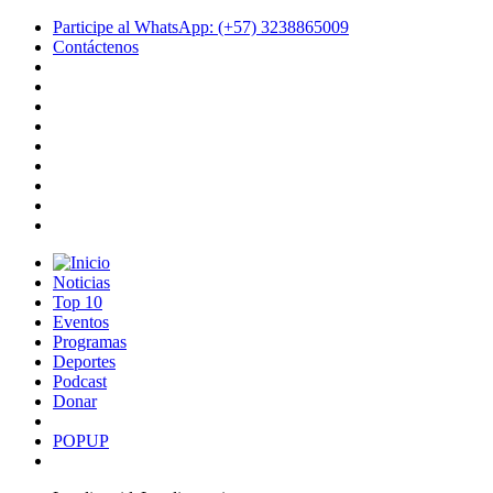
Participe al WhatsApp: (+57) 3238865009
Contáctenos
Noticias
Top 10
Eventos
Programas
Deportes
Podcast
Donar
POPUP