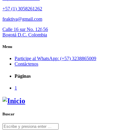
+57 (1) 3058261262
feaktiva@gmail.com
Calle 16 sur No. 12f-56
Bogotá D.C. Colombia
Menu
Participe al WhatsApp: (+57) 3238865009
Contáctenos
Páginas
1
Buscar