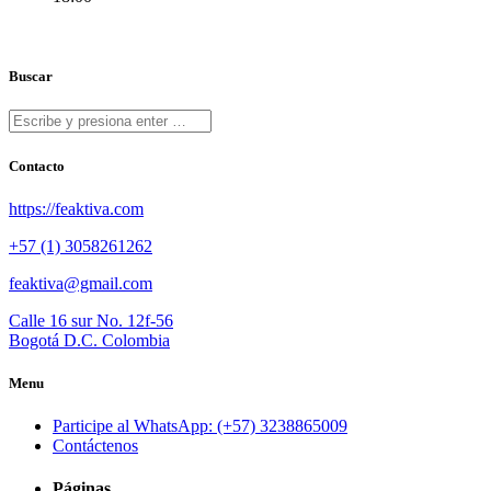
Buscar
Contacto
https://feaktiva.com
+57 (1) 3058261262
feaktiva@gmail.com
Calle 16 sur No. 12f-56
Bogotá D.C. Colombia
Menu
Participe al WhatsApp: (+57) 3238865009
Contáctenos
Páginas