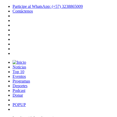
Participe al WhatsApp: (+57) 3238865009
Contáctenos
Noticias
Top 10
Eventos
Programas
Deportes
Podcast
Donar
POPUP