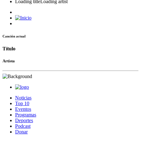
Loading title
Loading artist
Canción actual
Título
Artista
Noticias
Top 10
Eventos
Programas
Deportes
Podcast
Donar