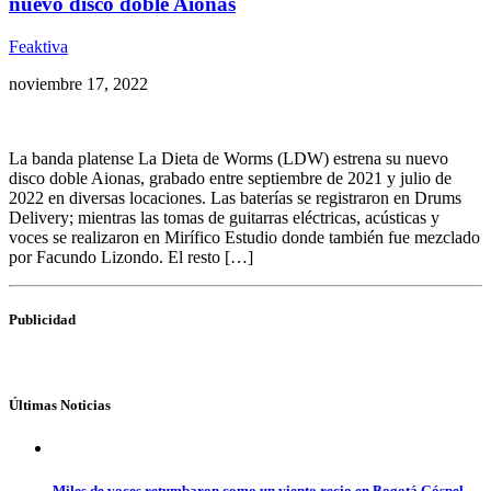
nuevo disco doble Aionas
Feaktiva
noviembre 17, 2022
La banda platense La Dieta de Worms (LDW) estrena su nuevo
disco doble Aionas, grabado entre septiembre de 2021 y julio de
2022 en diversas locaciones. Las baterías se registraron en Drums
Delivery; mientras las tomas de guitarras eléctricas, acústicas y
voces se realizaron en Mirífico Estudio donde también fue mezclado
por Facundo Lizondo. El resto […]
Publicidad
Últimas Noticias
Miles de voces retumbaron como un viento recio en Bogotá Góspel