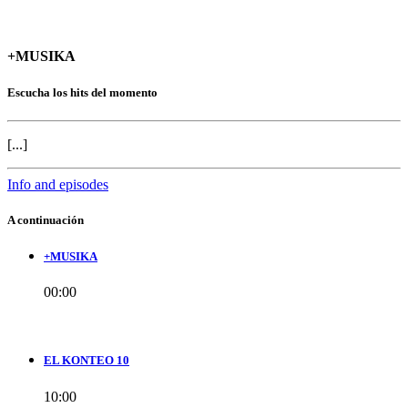
+MUSIKA
Escucha los hits del momento
[...]
Info and episodes
A continuación
+MUSIKA
00:00
EL KONTEO 10
10:00