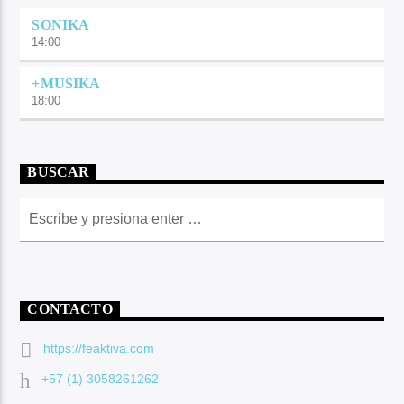
SONIKA
14:00
+MUSIKA
18:00
BUSCAR
CONTACTO
https://feaktiva.com
+57 (1) 3058261262