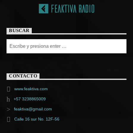
BUSCAR
CONTACTO
www.feaktiva.com
+57 3238865009
feaktiva@gmail.com
Calle 16 sur No. 12F-56