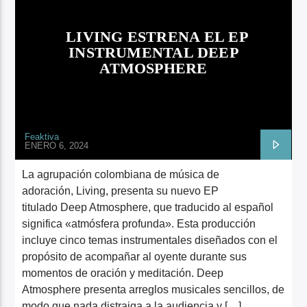
ARTISTA
LIVING ESTRENA EL EP
INSTRUMENTAL DEEP
ATMOSPHERE
Feaktiva
ENERO 6, 2024
La agrupación colombiana de música de
adoración, Living, presenta su nuevo EP
titulado Deep Atmosphere, que traducido al español
significa «atmósfera profunda». Esta producción
incluye cinco temas instrumentales diseñados con el
propósito de acompañar al oyente durante sus
momentos de oración y meditación. Deep
Atmosphere presenta arreglos musicales sencillos, de
modo que nada distraiga a la audiencia y […]