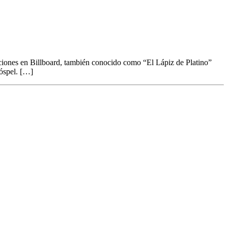
iciones en Billboard, también conocido como “El Lápiz de Platino”
góspel. […]