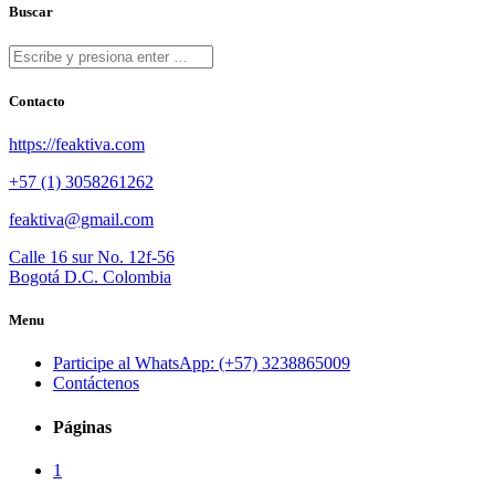
Buscar
Contacto
https://feaktiva.com
+57 (1) 3058261262
feaktiva@gmail.com
Calle 16 sur No. 12f-56
Bogotá D.C. Colombia
Menu
Participe al WhatsApp: (+57) 3238865009
Contáctenos
Páginas
1