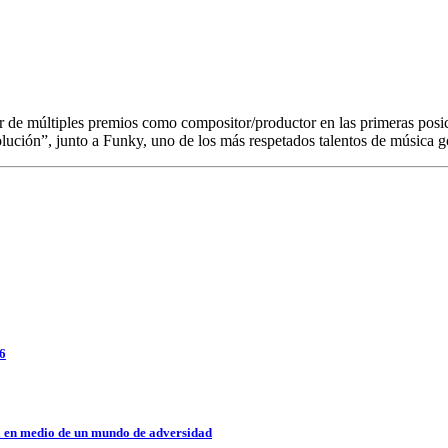
dor de múltiples premios como compositor/productor en las primeras pos
olución”, junto a Funky, uno de los más respetados talentos de música 
26
a en medio de un mundo de adversidad