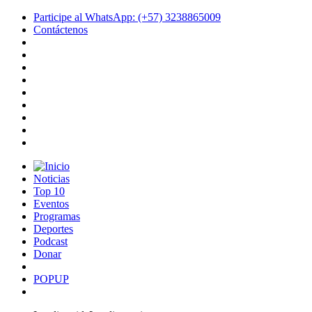
Participe al WhatsApp: (+57) 3238865009
Contáctenos
Noticias
Top 10
Eventos
Programas
Deportes
Podcast
Donar
POPUP