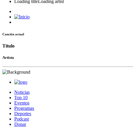
Loading title
Loading artist
Canción actual
Título
Artista
Noticias
Top 10
Eventos
Programas
Deportes
Podcast
Donar