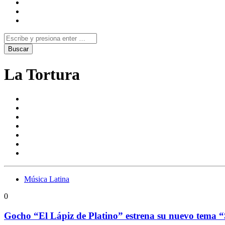
La Tortura
Música Latina
0
Gocho “El Lápiz de Platino” estrena su nuevo tema “