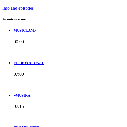
Info and episodes
A continuación
MUSICLAND
00:00
EL DEVOCIONAL
07:00
+MUSIKA
07:15