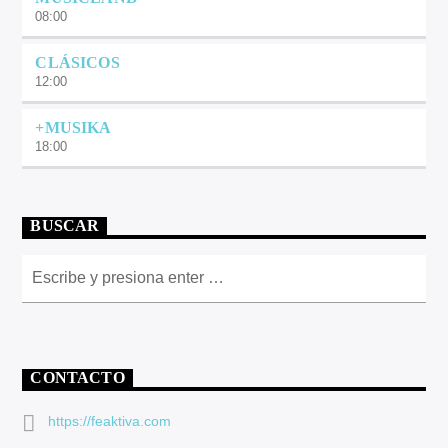
08:00
CLÁSICOS
12:00
+MUSIKA
18:00
BUSCAR
CONTACTO
https://feaktiva.com