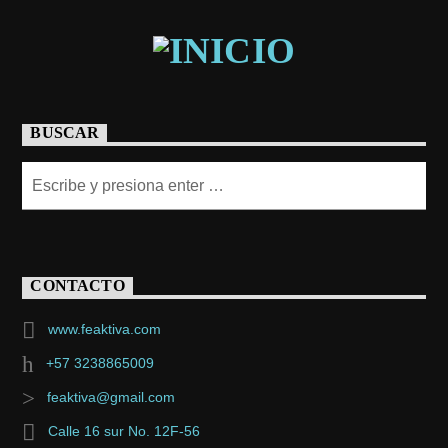
BUSCAR
CONTACTO
www.feaktiva.com
+57 3238865009
feaktiva@gmail.com
Calle 16 sur No. 12F-56