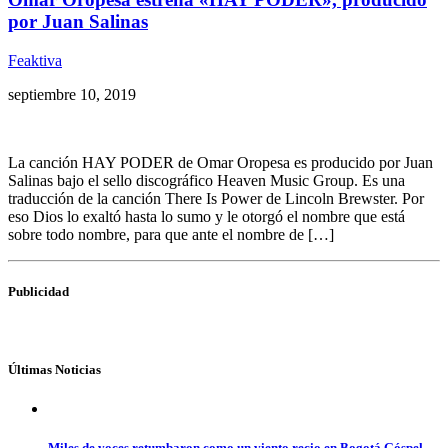
por Juan Salinas
Feaktiva
septiembre 10, 2019
La canción HAY PODER de Omar Oropesa es producido por Juan
Salinas bajo el sello discográfico Heaven Music Group. Es una
traducción de la canción There Is Power de Lincoln Brewster. Por
eso Dios lo exaltó hasta lo sumo y le otorgó el nombre que está
sobre todo nombre, para que ante el nombre de […]
Publicidad
Últimas Noticias
Miles de voces retumbaron como un viento recio en Bogotá Góspel