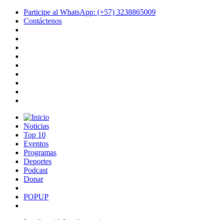
Participe al WhatsApp: (+57) 3238865009
Contáctenos
Noticias
Top 10
Eventos
Programas
Deportes
Podcast
Donar
POPUP