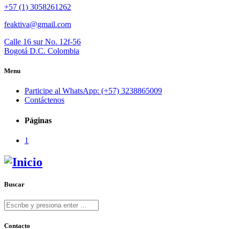
+57 (1) 3058261262
feaktiva@gmail.com
Calle 16 sur No. 12f-56
Bogotá D.C. Colombia
Menu
Participe al WhatsApp: (+57) 3238865009
Contáctenos
Páginas
1
Buscar
Contacto