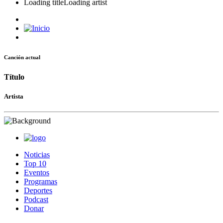
Loading title
Loading artist
Canción actual
Título
Artista
Noticias
Top 10
Eventos
Programas
Deportes
Podcast
Donar