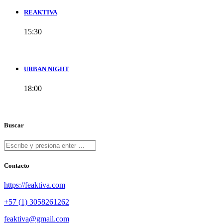
REAKTIVA
15:30
URBAN NIGHT
18:00
Buscar
Contacto
https://feaktiva.com
+57 (1) 3058261262
feaktiva@gmail.com