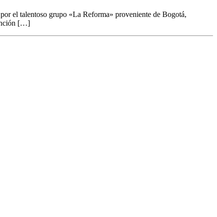
por el talentoso grupo «La Reforma» proveniente de Bogotá,
anción […]