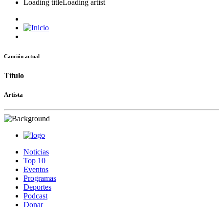
Loading title
Loading artist
Canción actual
Título
Artista
Noticias
Top 10
Eventos
Programas
Deportes
Podcast
Donar