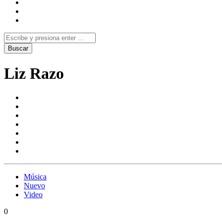
Liz Razo
Música
Nuevo
Video
0