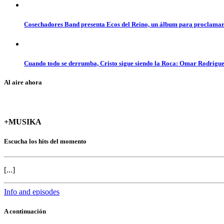
Cosechadores Band presenta Ecos del Reino, un álbum para proclamar 
Cuando todo se derrumba, Cristo sigue siendo la Roca: Omar Rodrígue
Al aire ahora
+MUSIKA
Escucha los hits del momento
[...]
Info and episodes
A continuación