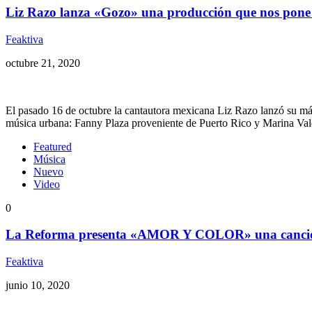
Liz Razo lanza «Gozo» una producción que nos pone
Feaktiva
octubre 21, 2020
El pasado 16 de octubre la cantautora mexicana Liz Razo lanzó su más
música urbana: Fanny Plaza proveniente de Puerto Rico y Marina Val
Featured
Música
Nuevo
Video
0
La Reforma presenta «AMOR Y COLOR» una canción
Feaktiva
junio 10, 2020