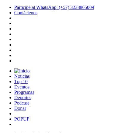
Participe al WhatsApp: (+57) 3238865009
Contáctenos
Noticias
Top 10
Eventos
Programas
Deportes
Podcast
Donar
POPUP