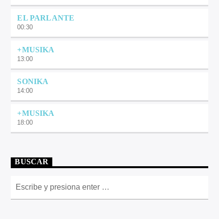
EL PARLANTE
00:30
+MUSIKA
13:00
SONIKA
14:00
+MUSIKA
18:00
BUSCAR