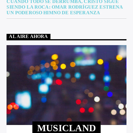
CUANDO TODO SE DERRUMBA, CRISTO SIGUE
SIENDO LA ROCA: OMAR RODRÍGUEZ ESTRENA
UN PODEROSO HIMNO DE ESPERANZA
AL AIRE AHORA
MUSICLAND