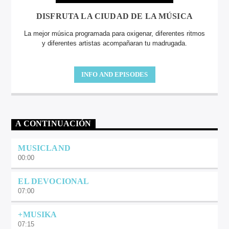
DISFRUTA LA CIUDAD DE LA MÚSICA
La mejor música programada para oxigenar, diferentes ritmos
y diferentes artistas acompañaran tu madrugada.
INFO AND EPISODES
A CONTINUACIÓN
MUSICLAND
00:00
EL DEVOCIONAL
07:00
+MUSIKA
07:15