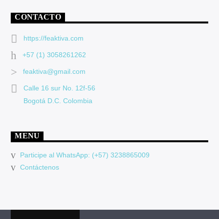
CONTACTO
https://feaktiva.com
+57 (1) 3058261262
feaktiva@gmail.com
Calle 16 sur No. 12f-56
Bogotá D.C. Colombia
MENU
Participe al WhatsApp: (+57) 3238865009
Contáctenos