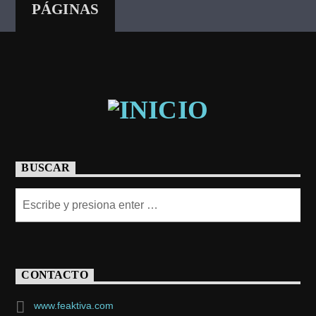
PÁGINAS
BUSCAR
CONTACTO
www.feaktiva.com