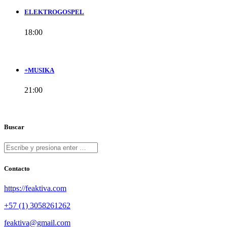
ELEKTROGOSPEL
18:00
+MUSIKA
21:00
Buscar
Contacto
https://feaktiva.com
+57 (1) 3058261262
feaktiva@gmail.com