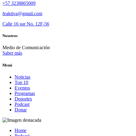
+57 3238865009
feaktiva@gmail.com
Calle 16 sur No. 12F-56
Nosotros
Medio de Comunicación
Saber más
Menú
Noticias
Top 10
Eventos
Programas
Deportes
Podcast
Donar
Home
Podcast