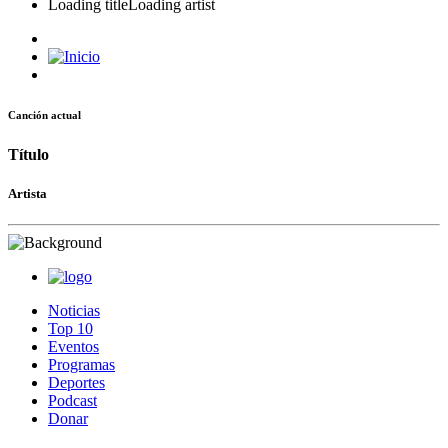
Loading title
Loading artist
Canción actual
Título
Artista
Noticias
Top 10
Eventos
Programas
Deportes
Podcast
Donar