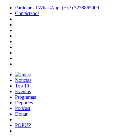
Participe al WhatsApp: (+57) 3238865009
Contáctenos
Noticias
Top 10
Eventos
Programas
Deportes
Podcast
Donar
POPUP