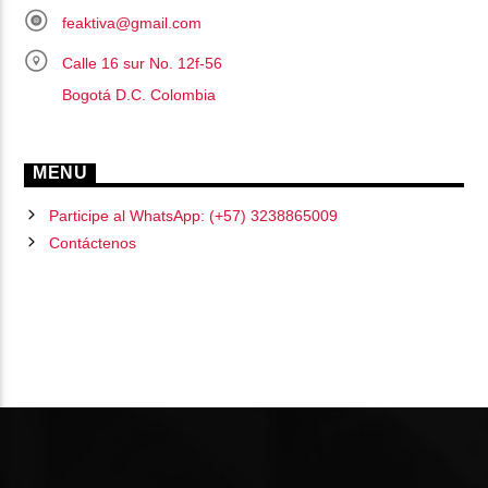
feaktiva@gmail.com
Calle 16 sur No. 12f-56
Bogotá D.C. Colombia
MENU
Participe al WhatsApp: (+57) 3238865009
Contáctenos
PÁGINAS