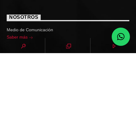
NOSOTROS
Medio de Comunicación
Saber más
MENÚ
Noticias
Top 10
Eventos
Programas
Deportes
Podcast
Donar