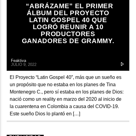
ARTISTA
“ABRÁZAME” EL PRIMER
ÁLBUM DEL PROYECTO
LATIN GOSPEL 40 QUE
LOGRÓ REUNIR A 10
PRODUCTORES
GANADORES DE GRAMMY.
Feaktiva
JULIO 9, 2022
El Proyecto “Latin Gospel 40”, más que un sueño es
un propósito que no estaba en los planes de Tina
Montenegro C., pero sí estaba en los planes de Dios:
nació como un reality en marzo del 2020 al inicio de
la cuarentena en Colombia a causa del COVID-19.
Este sueño Dios lo plantó en […]