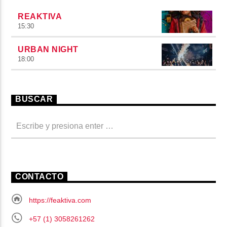
REAKTIVA
15:30
URBAN NIGHT
18:00
BUSCAR
CONTACTO
https://feaktiva.com
+57 (1) 3058261262