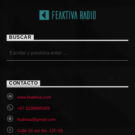
BUSCAR
CONTACTO
www.feaktiva.com
+57 3238865009
feaktiva@gmail.com
Calle 16 sur No. 12F-56