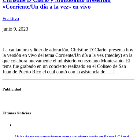
«Corriente/Un día a la vez» en vivo
Feaktiva
junio 9, 2023
La cantautora y líder de adoración, Christine D’Clario, presenta hoy
la versión en vivo del tema Corriente/Un día a la vez (medley) en la
que colabora nuevamente el ministerio venezolano Montesanto. El
tema fue grabado en un concierto realizado en el Coliseo de San
Juan de Puerto Rico el cual contó con la asistencia de […]
Publicidad
Últimas Noticias
Miles de voces retumbaron como un viento recio en Bogotá Góspel