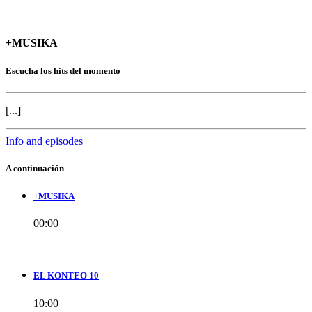
+MUSIKA
Escucha los hits del momento
[...]
Info and episodes
A continuación
+MUSIKA
00:00
EL KONTEO 10
10:00