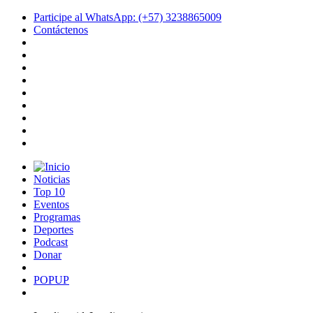
Participe al WhatsApp: (+57) 3238865009
Contáctenos
Noticias
Top 10
Eventos
Programas
Deportes
Podcast
Donar
POPUP