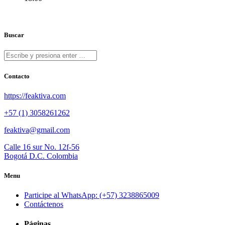
Buscar
Contacto
https://feaktiva.com
+57 (1) 3058261262
feaktiva@gmail.com
Calle 16 sur No. 12f-56
Bogotá D.C. Colombia
Menu
Participe al WhatsApp: (+57) 3238865009
Contáctenos
Páginas