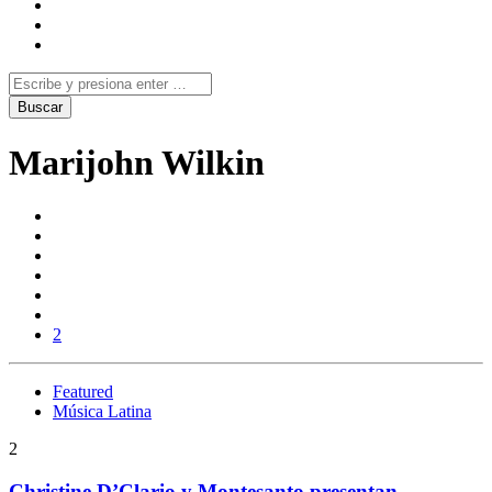
Marijohn Wilkin
2
Featured
Música Latina
2
Christine D’Clario y Montesanto presentan