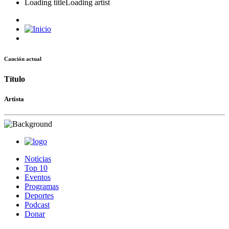
Loading title
Loading artist
Canción actual
Título
Artista
Noticias
Top 10
Eventos
Programas
Deportes
Podcast
Donar