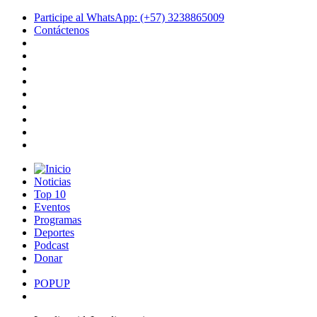
Participe al WhatsApp: (+57) 3238865009
Contáctenos
Noticias
Top 10
Eventos
Programas
Deportes
Podcast
Donar
POPUP