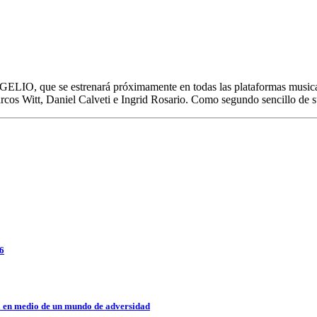
LIO, que se estrenará próximamente en todas las plataformas musicale
Marcos Witt, Daniel Calveti e Ingrid Rosario. Como segundo sencillo de
26
a en medio de un mundo de adversidad