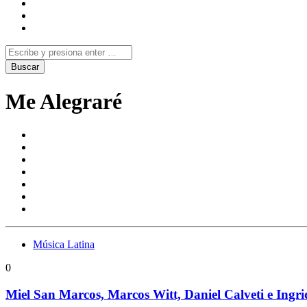
Me Alegraré
Música Latina
0
Miel San Marcos, Marcos Witt, Daniel Calveti e Ingrid