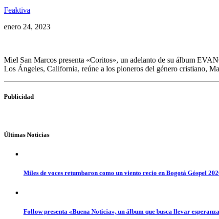
Feaktiva
enero 24, 2023
Miel San Marcos presenta «Coritos», un adelanto de su álbum EVANGE
Los Ángeles, California, reúne a los pioneros del género cristiano, 
Publicidad
Últimas Noticias
Miles de voces retumbaron como un viento recio en Bogotá Góspel 20
Follow presenta «Buena Noticia», un álbum que busca llevar esperanz