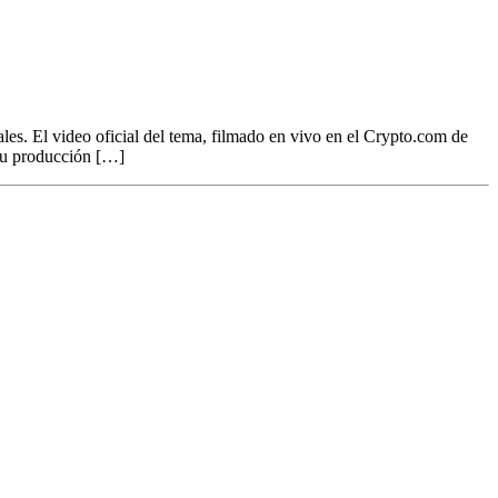
s. El video oficial del tema, filmado en vivo en el Crypto.com de
 su producción […]