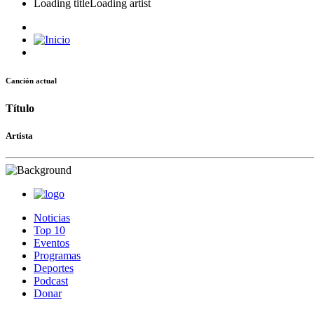
Loading title
Loading artist
Canción actual
Título
Artista
Noticias
Top 10
Eventos
Programas
Deportes
Podcast
Donar