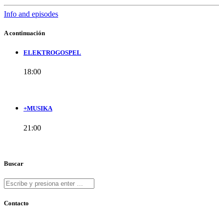
Info and episodes
A continuación
ELEKTROGOSPEL
18:00
+MUSIKA
21:00
Buscar
Contacto