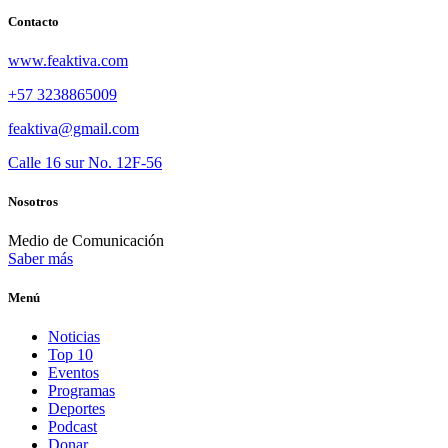
Contacto
www.feaktiva.com
+57 3238865009
feaktiva@gmail.com
Calle 16 sur No. 12F-56
Nosotros
Medio de Comunicación
Saber más
Menú
Noticias
Top 10
Eventos
Programas
Deportes
Podcast
Donar