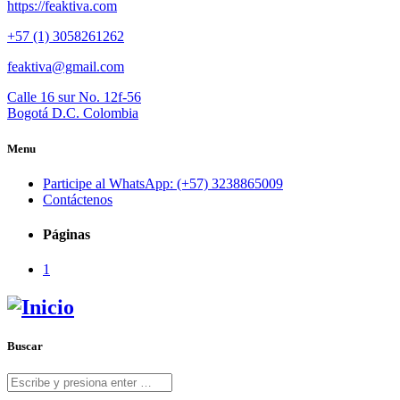
https://feaktiva.com
+57 (1) 3058261262
feaktiva@gmail.com
Calle 16 sur No. 12f-56
Bogotá D.C. Colombia
Menu
Participe al WhatsApp: (+57) 3238865009
Contáctenos
Páginas
1
Buscar