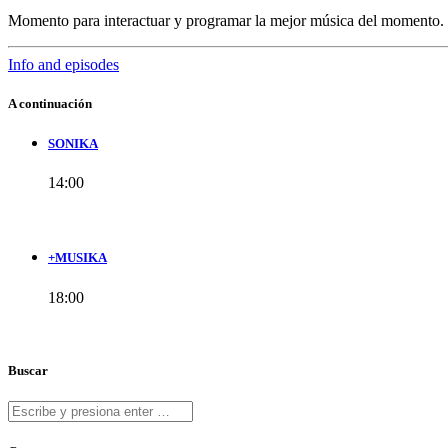
Momento para interactuar y programar la mejor música del momento.
Info and episodes
A continuación
SONIKA
14:00
+MUSIKA
18:00
Buscar