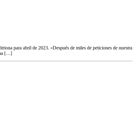
riona para abril de 2023. «Después de miles de peticiones de nuestra
 ha […]