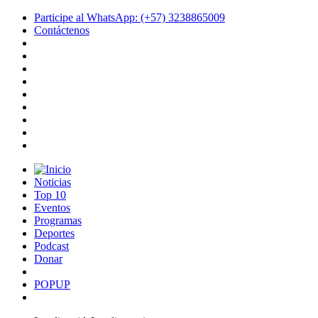
Participe al WhatsApp: (+57) 3238865009
Contáctenos
Noticias
Top 10
Eventos
Programas
Deportes
Podcast
Donar
POPUP