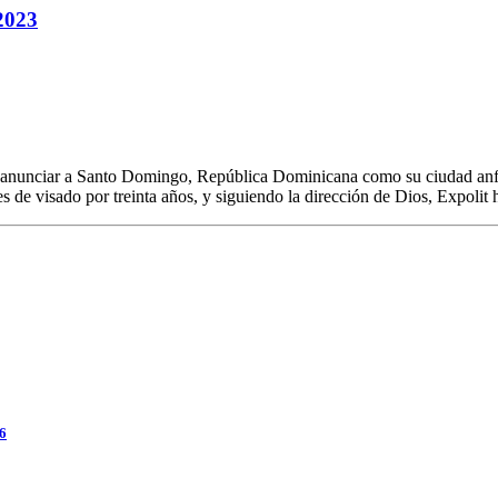
2023
y anunciar a Santo Domingo, República Dominicana como su ciudad anfit
es de visado por treinta años, y siguiendo la dirección de Dios, Expolit
26