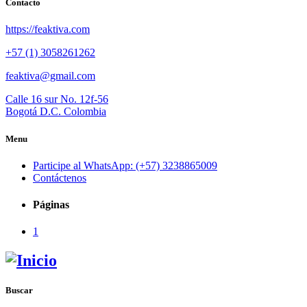
Contacto
https://feaktiva.com
+57 (1) 3058261262
feaktiva@gmail.com
Calle 16 sur No. 12f-56
Bogotá D.C. Colombia
Menu
Participe al WhatsApp: (+57) 3238865009
Contáctenos
Páginas
1
Buscar