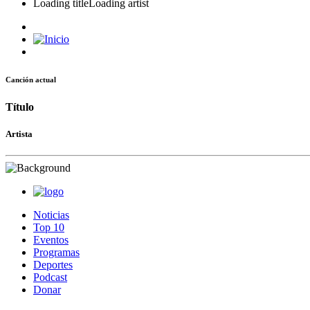
Loading title
Loading artist
Canción actual
Título
Artista
Noticias
Top 10
Eventos
Programas
Deportes
Podcast
Donar