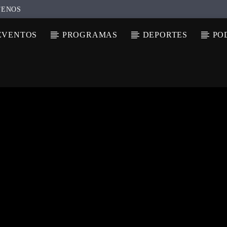
TENOS
EVENTOS
PROGRAMAS
DEPORTES
PO
N ACTUAL
ULO
TA