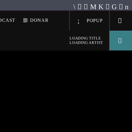
DCAST
DONAR
POPUP
LOADING TITLE
LOADING ARTIST