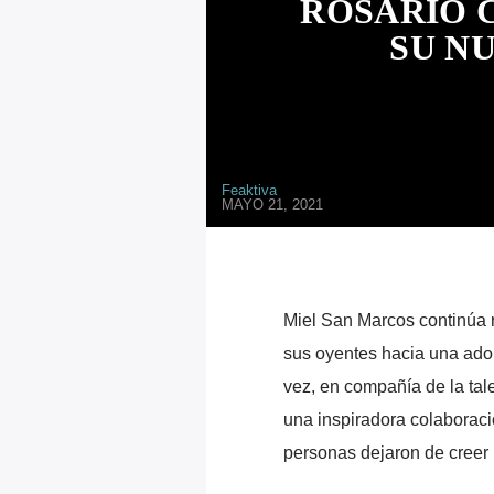
ROSARIO 
SU N
Feaktiva
MAYO 21, 2021
Miel San Marcos continúa r
sus oyentes hacia una ado
vez, en compañía de la tale
una inspiradora colaborac
personas dejaron de creer