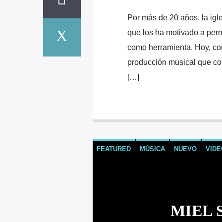
Por más de 20 años, la igl
que los ha motivado a per
como herramienta. Hoy, co
producción musical que co
[…]
FEATURED
MÚSICA
NUEVO
VIDE
MIEL 