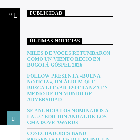
PUBLICIDAD
0
ÚLTIMAS NOTICIAS
MILES DE VOCES RETUMBARON
COMO UN VIENTO RECIO EN
BOGOTÁ GÓSPEL 2026
FOLLOW PRESENTA «BUENA
NOTICIA», UN ÁLBUM QUE
BUSCA LLEVAR ESPERANZA EN
MEDIO DE UN MUNDO DE
ADVERSIDAD
SE ANUNCIA LOS NOMINADOS A
LA 57.ª EDICIÓN ANUAL DE LOS
GMA DOVE AWARDS
COSECHADORES BAND
PRESENTA ECOS DEL REINO, UN