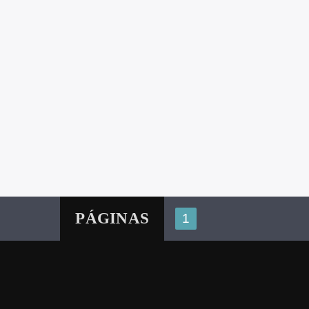
PÁGINAS
1