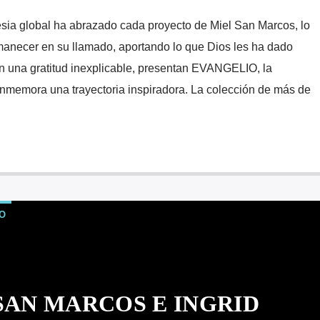
esia global ha abrazado cada proyecto de Miel San Marcos, lo
manecer en su llamado, aportando lo que Dios les ha dado
n una gratitud inexplicable, presentan EVANGELIO, la
nmemora una trayectoria inspiradora. La colección de más de
O
SAN MARCOS E INGRID