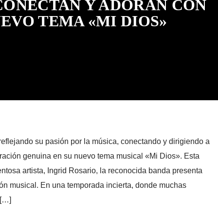
CONECTAN Y ADORAN CON
UEVO TEMA «MI DIOS»
eflejando su pasión por la música, conectando y dirigiendo a
ración genuina en su nuevo tema musical «Mi Dios». Esta
ntosa artista, Ingrid Rosario, la reconocida banda presenta
ión musical. En una temporada incierta, donde muchas
 […]