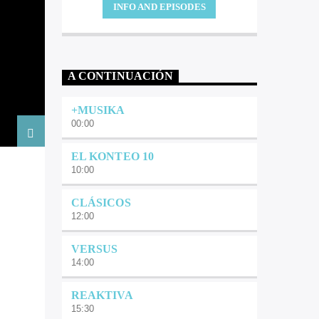
INFO AND EPISODES
A CONTINUACIÓN
+MUSIKA
00:00
EL KONTEO 10
10:00
CLÁSICOS
12:00
VERSUS
14:00
REAKTIVA
15:30