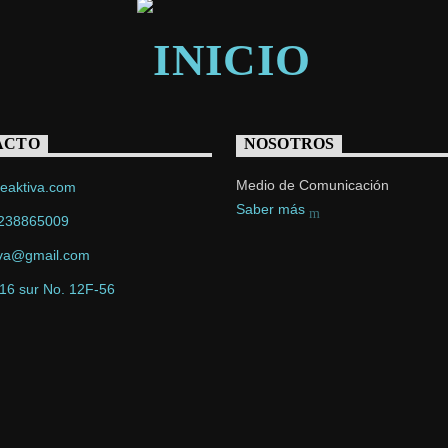
ACTO
NOSOTROS
Medio de Comunicación
eaktiva.com
Saber más
238865009
iva@gmail.com
 16 sur No. 12F-56