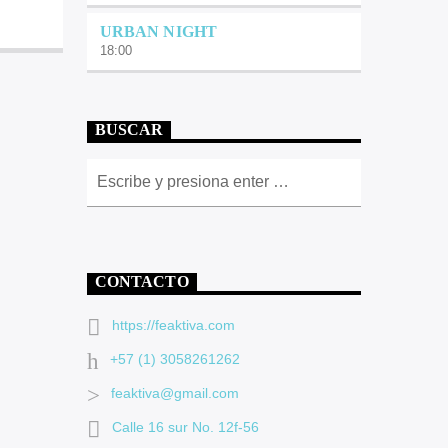
URBAN NIGHT
18:00
BUSCAR
CONTACTO
https://feaktiva.com
+57 (1) 3058261262
feaktiva@gmail.com
Calle 16 sur No. 12f-56