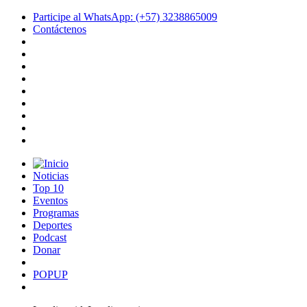
Participe al WhatsApp: (+57) 3238865009
Contáctenos
Noticias
Top 10
Eventos
Programas
Deportes
Podcast
Donar
POPUP