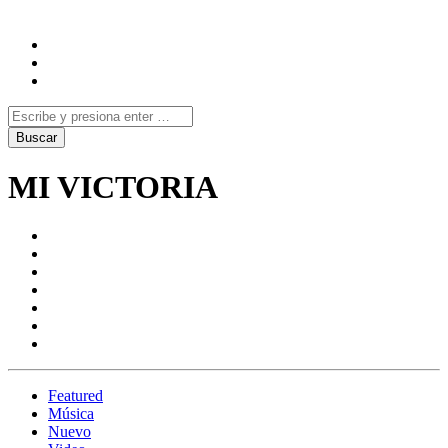
MI VICTORIA
Featured
Música
Nuevo