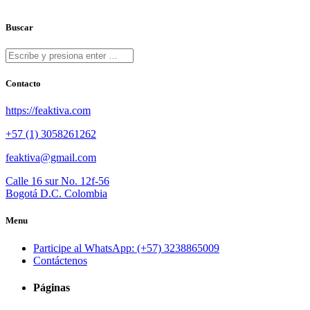
Buscar
Contacto
https://feaktiva.com
+57 (1) 3058261262
feaktiva@gmail.com
Calle 16 sur No. 12f-56
Bogotá D.C. Colombia
Menu
Participe al WhatsApp: (+57) 3238865009
Contáctenos
Páginas