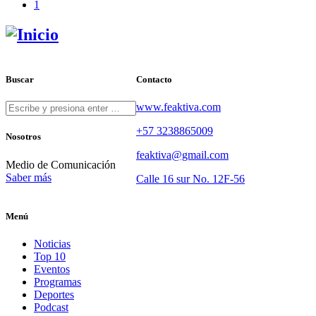
1
Buscar
Contacto
www.feaktiva.com
+57 3238865009
Nosotros
feaktiva@gmail.com
Medio de Comunicación
Saber más
Calle 16 sur No. 12F-56
Menú
Noticias
Top 10
Eventos
Programas
Deportes
Podcast