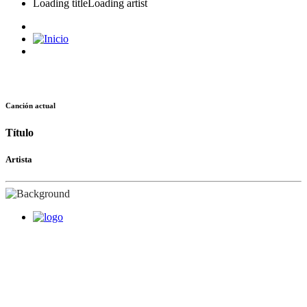
Loading title
Loading artist
Canción actual
Título
Artista