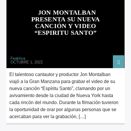
ARTISTA
JON MONTALBAN
PRESENTA SU NUEVA
CANCIÓN Y VIDEO
“ESPIRITU SANTO”
Feaktiva
OCTUBRE 1, 2022
El talentoso cantautor y productor Jon Montalban
viajó a la Gran Manzana para grabar el video de su
nueva canción “Espíritu Santo”, clamando por un
avivamiento desde la ciudad de Nueva York hasta
cada rincón del mundo. Durante la filmación tuvieron
la oportunidad de orar por algunas personas que se
acercaban para ver la grabación, […]