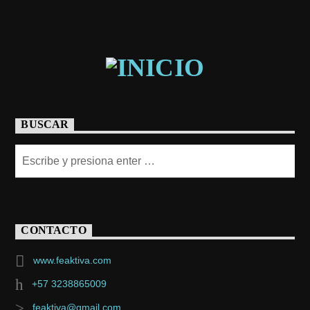
BUSCAR
CONTACTO
www.feaktiva.com
+57 3238865009
feaktiva@gmail.com