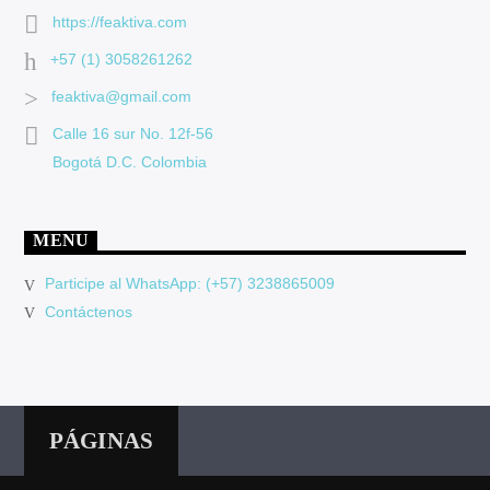
https://feaktiva.com
+57 (1) 3058261262
feaktiva@gmail.com
Calle 16 sur No. 12f-56
Bogotá D.C. Colombia
MENU
Participe al WhatsApp: (+57) 3238865009
Contáctenos
PÁGINAS