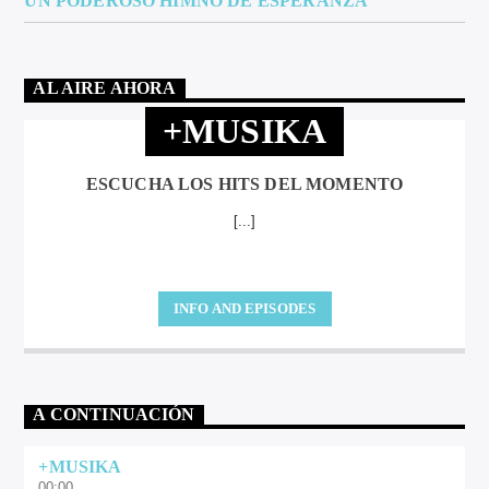
UN PODEROSO HIMNO DE ESPERANZA
AL AIRE AHORA
+MUSIKA
ESCUCHA LOS HITS DEL MOMENTO
[...]
INFO AND EPISODES
A CONTINUACIÓN
+MUSIKA
00:00