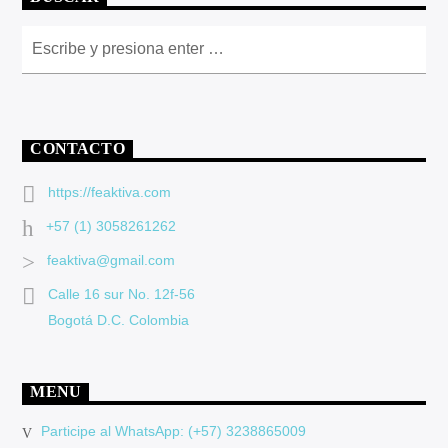
CONTACTO
https://feaktiva.com
+57 (1) 3058261262
feaktiva@gmail.com
Calle 16 sur No. 12f-56
Bogotá D.C. Colombia
MENU
Participe al WhatsApp: (+57) 3238865009