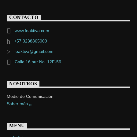
CONTACTO
www.feaktiva.com
+57 3238865009
feaktiva@gmail.com
Calle 16 sur No. 12F-56
NOSOTROS
Medio de Comunicación
Saber más
MENÚ