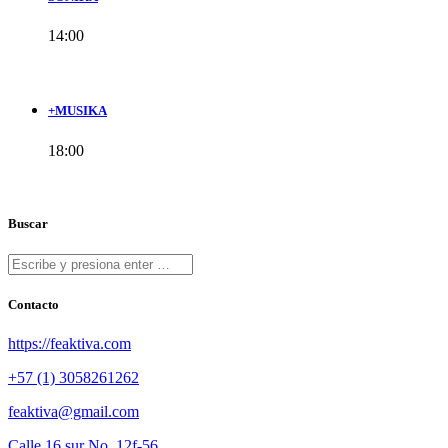
14:00
+MUSIKA
18:00
Buscar
Contacto
https://feaktiva.com
+57 (1) 3058261262
feaktiva@gmail.com
Calle 16 sur No. 12f-56