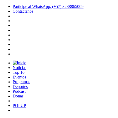
Participe al WhatsApp: (+57) 3238865009
Contáctenos
Noticias
Top 10
Eventos
Programas
Deportes
Podcast
Donar
POPUP