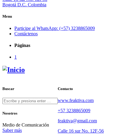
Bogotá D.C. Colombia
Menu
Participe al WhatsApp: (+57) 3238865009
Contáctenos
Páginas
1
Buscar
Contacto
www.feaktiva.com
+57 3238865009
Nosotros
feaktiva@gmail.com
Medio de Comunicación
Saber más
Calle 16 sur No. 12F-56