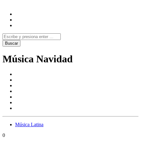
Música Navidad
Música Latina
0