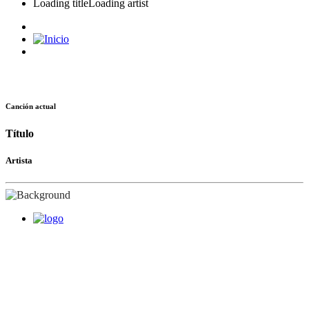
Loading title
Loading artist
Canción actual
Título
Artista