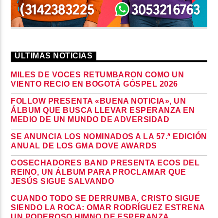
ÚLTIMAS NOTICIAS
MILES DE VOCES RETUMBARON COMO UN
VIENTO RECIO EN BOGOTÁ GÓSPEL 2026
FOLLOW PRESENTA «BUENA NOTICIA», UN
ÁLBUM QUE BUSCA LLEVAR ESPERANZA EN
MEDIO DE UN MUNDO DE ADVERSIDAD
SE ANUNCIA LOS NOMINADOS A LA 57.ª EDICIÓN
ANUAL DE LOS GMA DOVE AWARDS
COSECHADORES BAND PRESENTA ECOS DEL
REINO, UN ÁLBUM PARA PROCLAMAR QUE
JESÚS SIGUE SALVANDO
CUANDO TODO SE DERRUMBA, CRISTO SIGUE
SIENDO LA ROCA: OMAR RODRÍGUEZ ESTRENA
UN PODEROSO HIMNO DE ESPERANZA