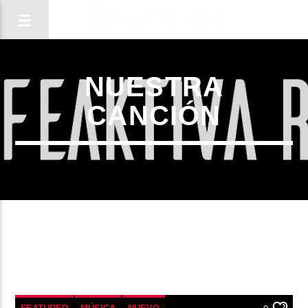
NUESTRA
CANCIÓN
CANCIÓN ACTUAL
TÍTULO