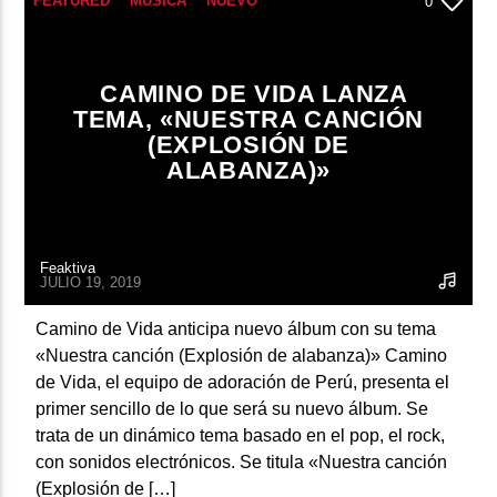
FEATURED
MÚSICA
NUEVO
0
ARTISTA
CAMINO DE VIDA LANZA
TEMA, «NUESTRA CANCIÓN
(EXPLOSIÓN DE
ALABANZA)»
Feaktiva
JULIO 19, 2019
Camino de Vida anticipa nuevo álbum con su tema
«Nuestra canción (Explosión de alabanza)» Camino
de Vida, el equipo de adoración de Perú, presenta el
primer sencillo de lo que será su nuevo álbum. Se
trata de un dinámico tema basado en el pop, el rock,
con sonidos electrónicos. Se titula «Nuestra canción
(Explosión de […]