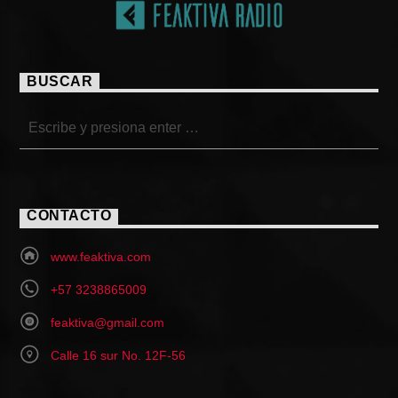
BUSCAR
CONTACTO
www.feaktiva.com
+57 3238865009
feaktiva@gmail.com
Calle 16 sur No. 12F-56