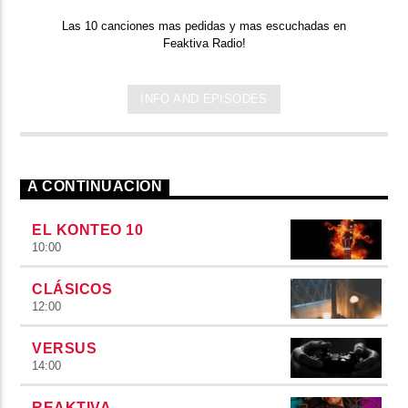
Las 10 canciones mas pedidas y mas escuchadas en
Feaktiva Radio!
INFO AND EPISODES
A CONTINUACIÓN
EL KONTEO 10
10:00
CLÁSICOS
12:00
VERSUS
14:00
REAKTIVA