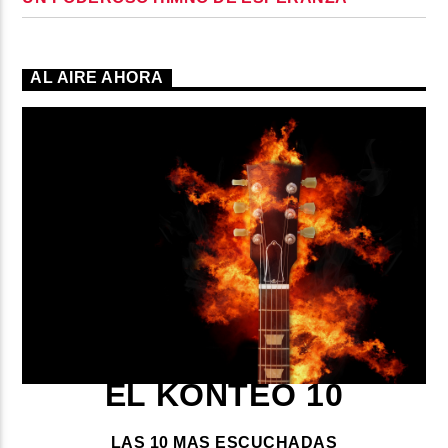
AL AIRE AHORA
EL KONTEO 10
LAS 10 MAS ESCUCHADAS