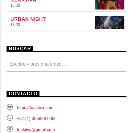
15:30
URBAN NIGHT
18:00
BUSCAR
CONTACTO
https://feaktiva.com
+57 (1) 3058261262
feaktiva@gmail.com