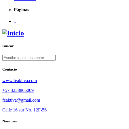
Páginas
1
Buscar
Contacto
www.feaktiva.com
+57 3238865009
feaktiva@gmail.com
Calle 16 sur No. 12F-56
Nosotros