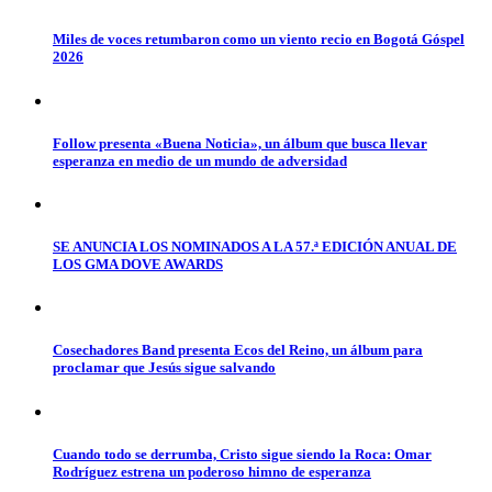
Miles de voces retumbaron como un viento recio en Bogotá Góspel
2026
Follow presenta «Buena Noticia», un álbum que busca llevar
esperanza en medio de un mundo de adversidad
SE ANUNCIA LOS NOMINADOS A LA 57.ª EDICIÓN ANUAL DE
LOS GMA DOVE AWARDS
Cosechadores Band presenta Ecos del Reino, un álbum para
proclamar que Jesús sigue salvando
Cuando todo se derrumba, Cristo sigue siendo la Roca: Omar
Rodríguez estrena un poderoso himno de esperanza