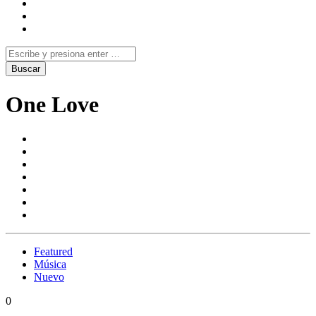
One Love
Featured
Música
Nuevo
0