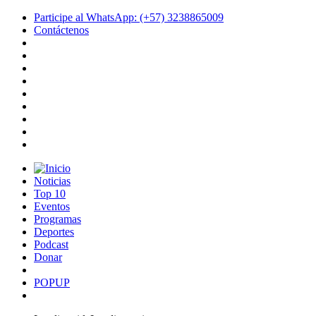
Participe al WhatsApp: (+57) 3238865009
Contáctenos
Noticias
Top 10
Eventos
Programas
Deportes
Podcast
Donar
POPUP