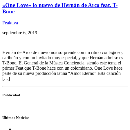
«One Love» lo nuevo de Hernán de Arco feat. T-
Bone
Feaktiva
septiembre 6, 2019
Hernán de Arco de nuevo nos sorprende con un ritmo contagioso,
caribeño y con un invitado muy especial, y que Hernán admira: es
T-Bone, El General de la Música Conciencia, siendo este tema el
primer Feat que T-Bone hace con un colombiano. One Love hace
parte de su nueva producción latina “Amor Eterno” Esta canción
[…]
Publicidad
Últimas Noticias