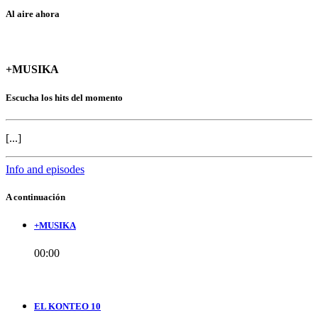
Al aire ahora
+MUSIKA
Escucha los hits del momento
[...]
Info and episodes
A continuación
+MUSIKA
00:00
EL KONTEO 10