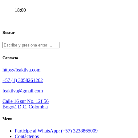
18:00
Buscar
Contacto
https://feaktiva.com
+57 (1) 3058261262
feaktiva@gmail.com
Calle 16 sur No. 12f-56
Bogotá D.C. Colombia
Menu
Participe al WhatsApp: (+57) 3238865009
Contáctenos