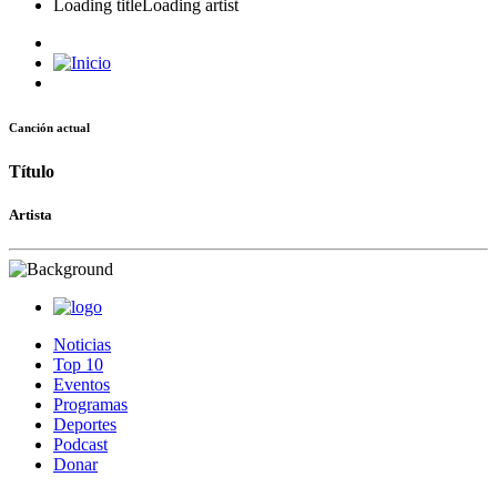
Loading title
Loading artist
Canción actual
Título
Artista
Noticias
Top 10
Eventos
Programas
Deportes
Podcast
Donar