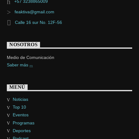
+57 3238865009
feaktiva@gmail.com
Calle 16 sur No. 12F-56
NOSOTROS
Medio de Comunicación
Saber más
MENÚ
Noticias
Top 10
Eventos
Programas
Deportes
Podcast