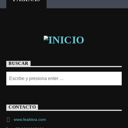
BUSCAR
CONTACTO
www.feaktiva.com