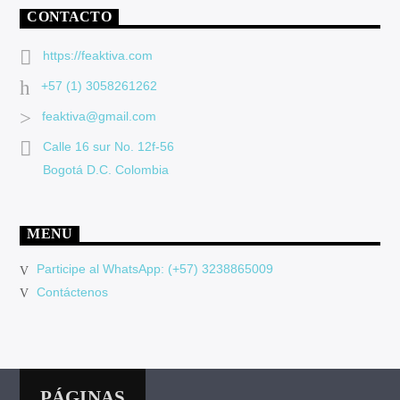
CONTACTO
https://feaktiva.com
+57 (1) 3058261262
feaktiva@gmail.com
Calle 16 sur No. 12f-56
Bogotá D.C. Colombia
MENU
Participe al WhatsApp: (+57) 3238865009
Contáctenos
PÁGINAS