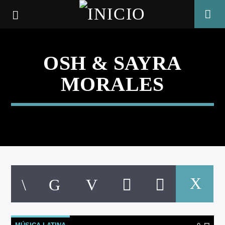
OSH & SAYRA
MORALES
CANCIÓN ACTUAL
TÍTULO