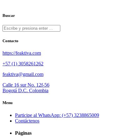
Buscar
Contacto
https://feaktiva.com
+57 (1) 3058261262
feaktiva@gmail.com
Calle 16 sur No. 12f-56
Bogotá D.C. Colombia
Menu
Participe al WhatsApp: (+57) 3238865009
Contáctenos
Páginas