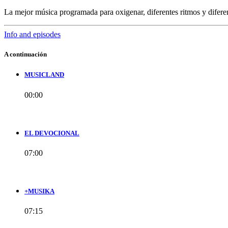
La mejor música programada para oxigenar, diferentes ritmos y difere
Info and episodes
A continuación
MUSICLAND
00:00
EL DEVOCIONAL
07:00
+MUSIKA
07:15