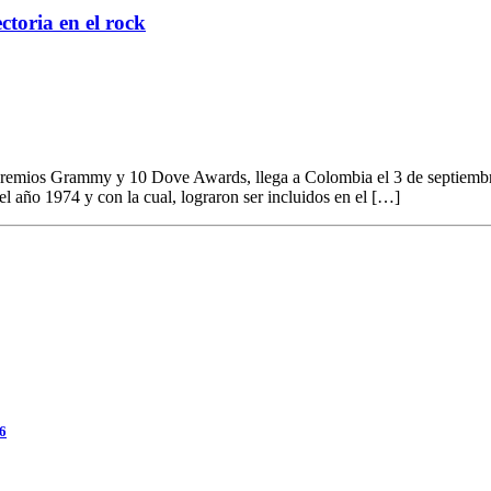
ctoria en el rock
remios Grammy y 10 Dove Awards, llega a Colombia el 3 de septiembre c
el año 1974 y con la cual, lograron ser incluidos en el […]
26