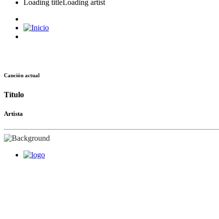
Loading title
Loading artist
Canción actual
Título
Artista