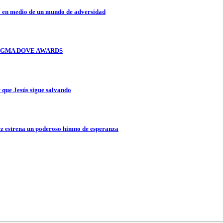
a en medio de un mundo de adversidad
OS GMA DOVE AWARDS
que Jesús sigue salvando
z estrena un poderoso himno de esperanza