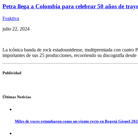
Petra llega a Colombia para celebrar 50 años de traye
Feaktiva
julio 22, 2024
La icónica banda de rock estadounidense, multipremiada con cuatro P
importantes de sus 25 producciones, recorriendo su discografía desde 
Publicidad
Últimas Noticias
Miles de voces retumbaron como un viento recio en Bogotá Góspel 20