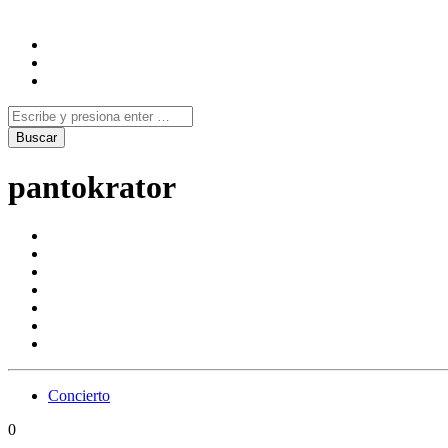
pantokrator
Concierto
0