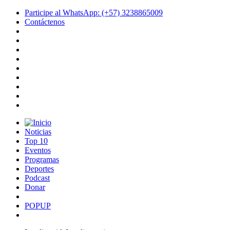
Participe al WhatsApp: (+57) 3238865009
Contáctenos
Noticias
Top 10
Eventos
Programas
Deportes
Podcast
Donar
POPUP