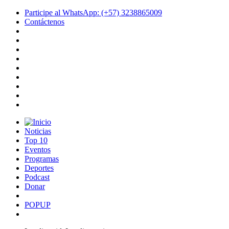
Participe al WhatsApp: (+57) 3238865009
Contáctenos
Noticias
Top 10
Eventos
Programas
Deportes
Podcast
Donar
POPUP