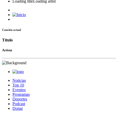
Loading title
Loading artist
Canción actual
Título
Artista
Noticias
Top 10
Eventos
Programas
Deportes
Podcast
Donar