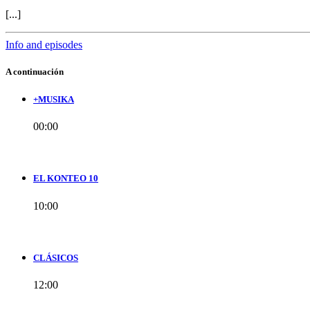
[...]
Info and episodes
A continuación
+MUSIKA
00:00
EL KONTEO 10
10:00
CLÁSICOS
12:00