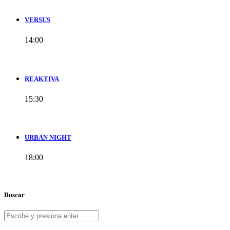
VERSUS
14:00
REAKTIVA
15:30
URBAN NIGHT
18:00
Buscar