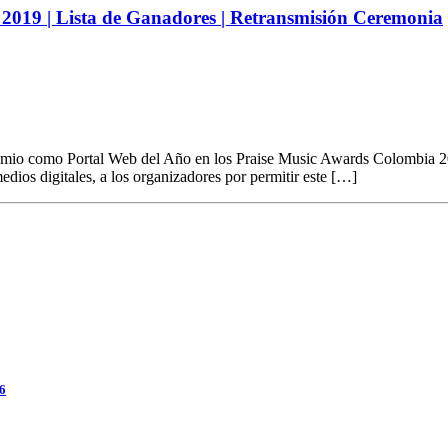
19 | Lista de Ganadores | Retransmisión Ceremonia
premio como Portal Web del Año en los Praise Music Awards Colombia
medios digitales, a los organizadores por permitir este […]
26