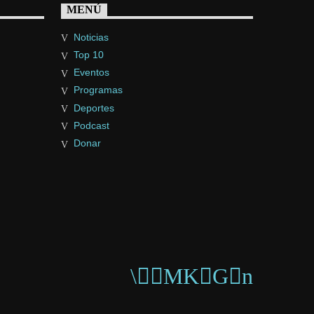
MENÚ
Noticias
Top 10
Eventos
Programas
Deportes
Podcast
Donar