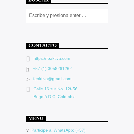
BUSCAR
CONTACTO
https://feaktiva.com
+57 (1) 3058261262
feaktiva@gmail.com
Calle 16 sur No. 12f-56
Bogotá D.C. Colombia
MENU
Participe al WhatsApp: (+57)