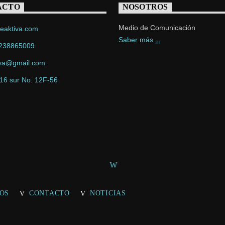
ACTO
NOSOTROS
Medio de Comunicación
eaktiva.com
Saber más
238865009
iva@gmail.com
 16 sur No. 12F-56
OS
CONTACTO
NOTICIAS