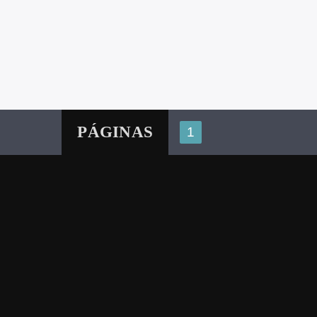
PÁGINAS
1