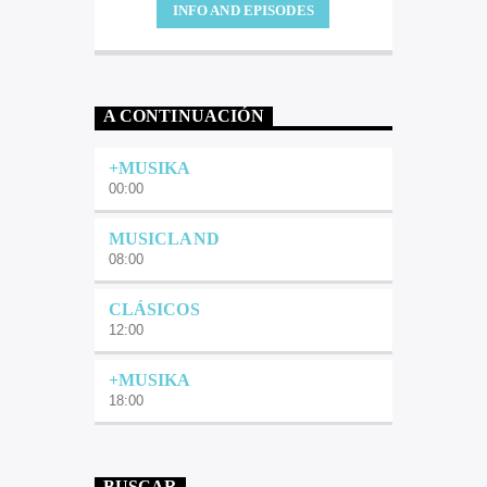
INFO AND EPISODES
A CONTINUACIÓN
+MUSIKA
00:00
MUSICLAND
08:00
CLÁSICOS
12:00
+MUSIKA
18:00