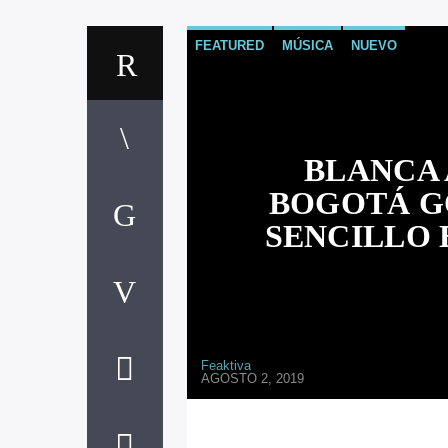
FEATURED
MÚSICA
NUEVO
BLANCA 
BOGOTÁ G
SENCILLO 
Feaktiva
AGOSTO 2, 2019