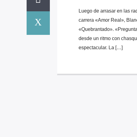
Luego de arrasar en las ra
carrera «Amor Real», Blan
«Quebrantado». «Preguntas
desde un ritmo con chasqui
espectacular. La […]