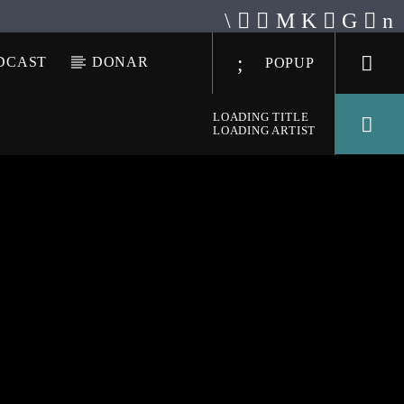
DCAST
DONAR
POPUP
LOADING TITLE
LOADING ARTIST