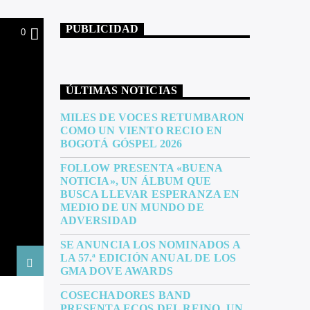
PUBLICIDAD
0
ÚLTIMAS NOTICIAS
MILES DE VOCES RETUMBARON
COMO UN VIENTO RECIO EN
BOGOTÁ GÓSPEL 2026
FOLLOW PRESENTA «BUENA
NOTICIA», UN ÁLBUM QUE
BUSCA LLEVAR ESPERANZA EN
MEDIO DE UN MUNDO DE
ADVERSIDAD
SE ANUNCIA LOS NOMINADOS A
LA 57.ª EDICIÓN ANUAL DE LOS
GMA DOVE AWARDS
COSECHADORES BAND
PRESENTA ECOS DEL REINO, UN