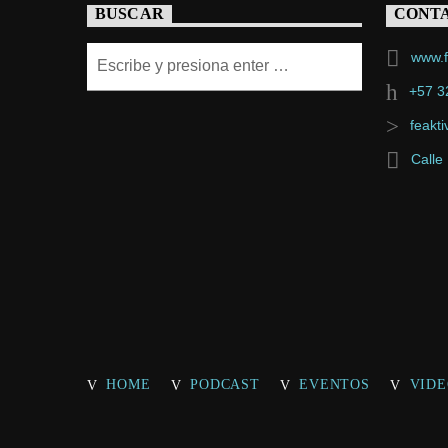
BUSCAR
CONT
www.f
+57 3
feakt
Calle
HOME
PODCAST
EVENTOS
VIDE