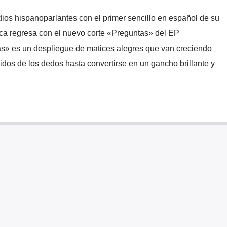
dios hispanoparlantes con el primer sencillo en español de su
ca regresa con el nuevo corte «Preguntas» del EP
» es un despliegue de matices alegres que van creciendo
dos de los dedos hasta convertirse en un gancho brillante y