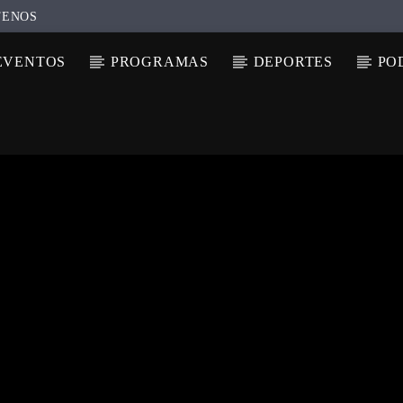
TENOS
EVENTOS
PROGRAMAS
DEPORTES
PO
N ACTUAL
ULO
TA