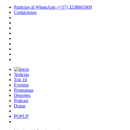
Participe al WhatsApp: (+57) 3238865009
Contáctenos
Noticias
Top 10
Eventos
Programas
Deportes
Podcast
Donar
POPUP