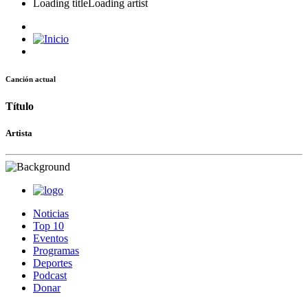
Loading title
Loading artist
Canción actual
Título
Artista
Noticias
Top 10
Eventos
Programas
Deportes
Podcast
Donar