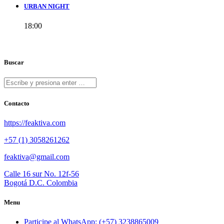
URBAN NIGHT
18:00
Buscar
Contacto
https://feaktiva.com
+57 (1) 3058261262
feaktiva@gmail.com
Calle 16 sur No. 12f-56
Bogotá D.C. Colombia
Menu
Participe al WhatsApp: (+57) 3238865009