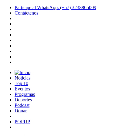
Participe al WhatsApp: (+57) 3238865009
Contáctenos
Noticias
Top 10
Eventos
Programas
Deportes
Podcast
Donar
POPUP