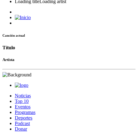
Loading title
Loading artist
Canción actual
Título
Artista
Noticias
Top 10
Eventos
Programas
Deportes
Podcast
Donar