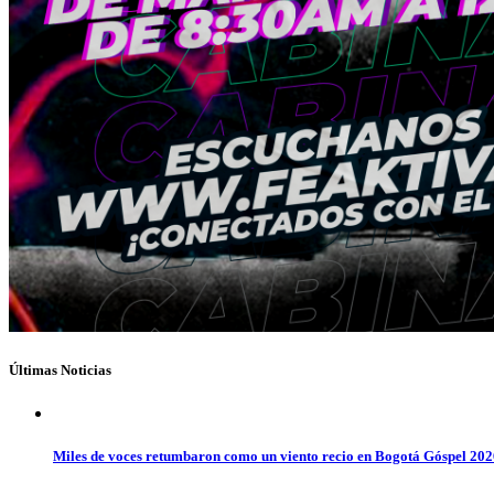
Últimas Noticias
Miles de voces retumbaron como un viento recio en Bogotá Góspel 20