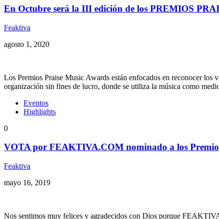
En Octubre será la III edición de los PREMIO
Feaktiva
agosto 1, 2020
Los Premios Praise Music Awards están enfocados en reconocer los va
organización sin fines de lucro, donde se utiliza la música como med
Eventos
Highlights
0
VOTA por FEAKTIVA.COM nominado a los Premios 
Feaktiva
mayo 16, 2019
Nos sentimos muy felices y agradecidos con Dios porque FEAKTI