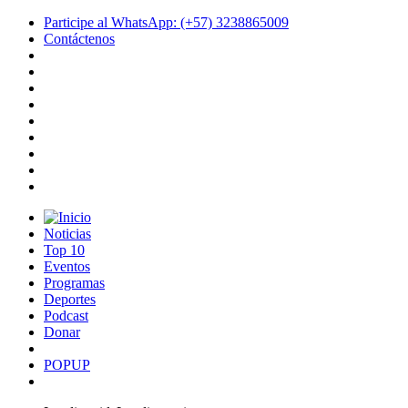
Participe al WhatsApp: (+57) 3238865009
Contáctenos
Noticias
Top 10
Eventos
Programas
Deportes
Podcast
Donar
POPUP