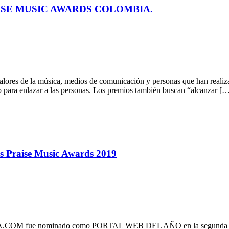
S PRAISE MUSIC AWARDS COLOMBIA.
lores de la música, medios de comunicación y personas que han realiza
io para enlazar a las personas. Los premios también buscan “alcanzar [
Praise Music Awards 2019
VA.COM fue nominado como PORTAL WEB DEL AÑO en la segunda vers