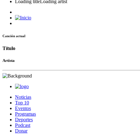
Loading title
Loading artist
Canción actual
Título
Artista
Noticias
Top 10
Eventos
Programas
Deportes
Podcast
Donar