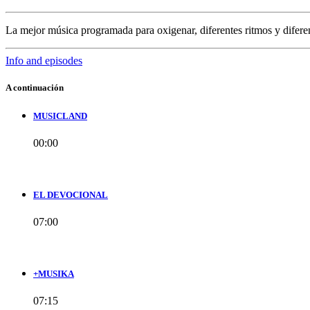
La mejor música programada para oxigenar, diferentes ritmos y difere
Info and episodes
A continuación
MUSICLAND
00:00
EL DEVOCIONAL
07:00
+MUSIKA
07:15