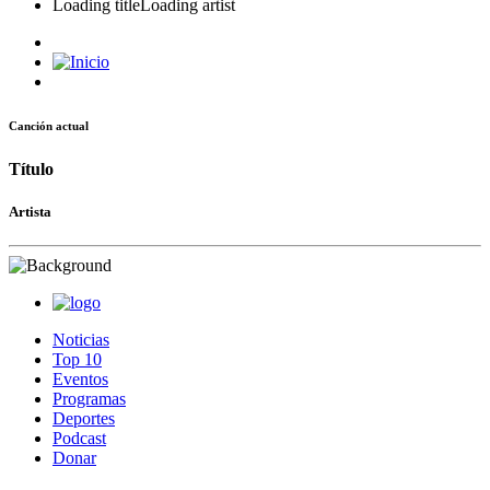
Loading title
Loading artist
Canción actual
Título
Artista
Noticias
Top 10
Eventos
Programas
Deportes
Podcast
Donar