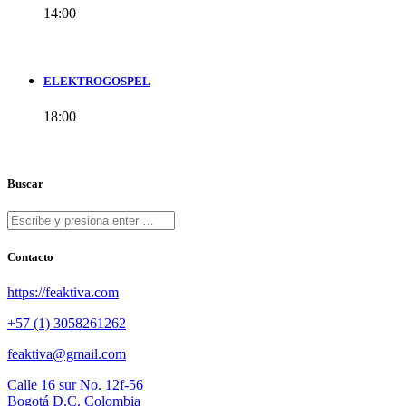
14:00
ELEKTROGOSPEL
18:00
Buscar
Contacto
https://feaktiva.com
+57 (1) 3058261262
feaktiva@gmail.com
Calle 16 sur No. 12f-56
Bogotá D.C. Colombia