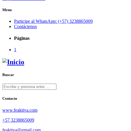
Menu
Participe al WhatsApp: (+57) 3238865009
Contáctenos
Páginas
1
Buscar
Contacto
www.feaktiva.com
+57 3238865009
feaktiva@gmail.com