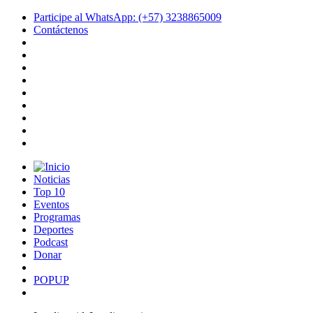
Participe al WhatsApp: (+57) 3238865009
Contáctenos
Noticias
Top 10
Eventos
Programas
Deportes
Podcast
Donar
POPUP