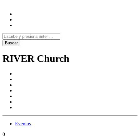
RIVER Church
Eventos
0