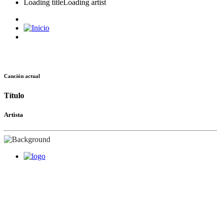
Loading title
Loading artist
Canción actual
Título
Artista