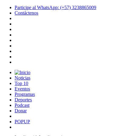
Participe al WhatsApp: (+57) 3238865009
Contáctenos
Noticias
Top 10
Eventos
Programas
Deportes
Podcast
Donar
POPUP