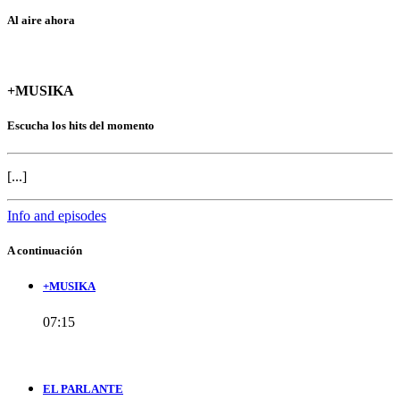
Al aire ahora
+MUSIKA
Escucha los hits del momento
[...]
Info and episodes
A continuación
+MUSIKA
07:15
EL PARLANTE