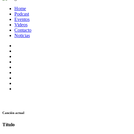
Home
Podcast
Eventos
Videos
Contacto
Noticias
Canción actual
Título