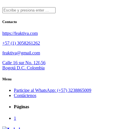
Contacto
https://feaktiva.com
+57 (1) 3058261262
feaktiva@gmail.com
Calle 16 sur No. 12f-56
Bogotá D.C. Colombia
Menu
Participe al WhatsApp: (+57) 3238865009
Contáctenos
Páginas
1