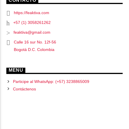
CONTACTO
https://feaktiva.com
+57 (1) 3058261262
feaktiva@gmail.com
Calle 16 sur No. 12f-56
Bogotá D.C. Colombia
MENU
Participe al WhatsApp: (+57) 3238865009
Contáctenos
PÁGINAS