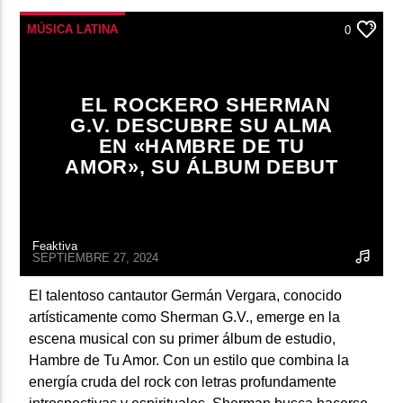
MÚSICA LATINA
0
EL ROCKERO SHERMAN
G.V. DESCUBRE SU ALMA
EN «HAMBRE DE TU
AMOR», SU ÁLBUM DEBUT
Feaktiva
SEPTIEMBRE 27, 2024
El talentoso cantautor Germán Vergara, conocido
artísticamente como Sherman G.V., emerge en la
escena musical con su primer álbum de estudio,
Hambre de Tu Amor. Con un estilo que combina la
energía cruda del rock con letras profundamente