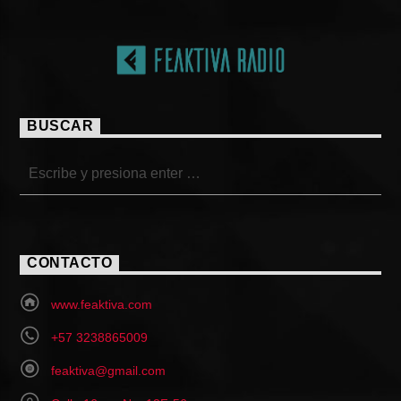
BUSCAR
CONTACTO
www.feaktiva.com
+57 3238865009
feaktiva@gmail.com