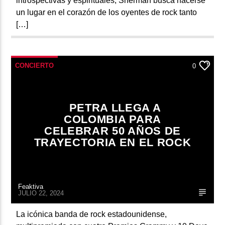
introspectivas y espirituales, Sherman busca hacerse
un lugar en el corazón de los oyentes de rock tanto
[…]
CONCIERTO
0
PETRA LLEGA A
COLOMBIA PARA
CELEBRAR 50 AÑOS DE
TRAYECTORIA EN EL ROCK
Feaktiva
JULIO 22, 2024
La icónica banda de rock estadounidense,