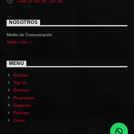
Calle 16 sur No. 12F-56
NOSOTROS
Medio de Comunicación
Saber más
MENÚ
Noticias
Top 10
Eventos
Programas
Deportes
Podcast
Donar