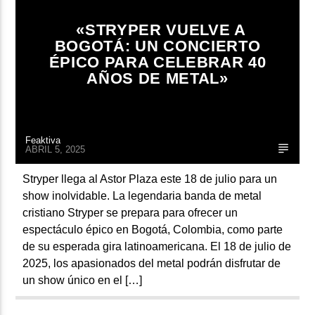
ARTISTA
«STRYPER VUELVE A
BOGOTÁ: UN CONCIERTO
ÉPICO PARA CELEBRAR 40
AÑOS DE METAL»
Feaktiva
ABRIL 5, 2025
Stryper llega al Astor Plaza este 18 de julio para un
show inolvidable. La legendaria banda de metal
cristiano Stryper se prepara para ofrecer un
espectáculo épico en Bogotá, Colombia, como parte
de su esperada gira latinoamericana. El 18 de julio de
2025, los apasionados del metal podrán disfrutar de
un show único en el […]