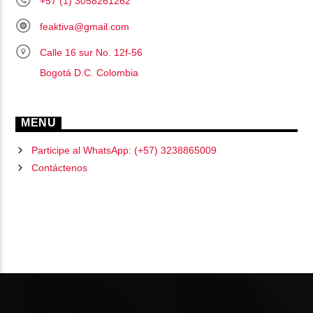
+57 (1) 3058261262
feaktiva@gmail.com
Calle 16 sur No. 12f-56
Bogotá D.C. Colombia
MENU
Participe al WhatsApp: (+57) 3238865009
Contáctenos
PÁGINAS