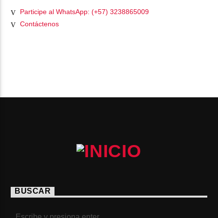
Participe al WhatsApp: (+57) 3238865009
Contáctenos
PÁGINAS
BUSCAR