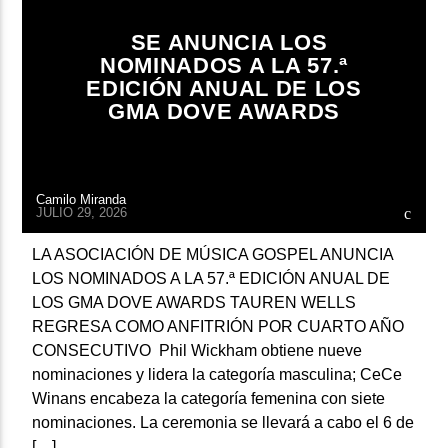
ARTISTA
SE ANUNCIA LOS
NOMINADOS A LA 57.ª
EDICIÓN ANUAL DE LOS
GMA DOVE AWARDS
Camilo Miranda
JULIO 29, 2026
LA ASOCIACIÓN DE MÚSICA GOSPEL ANUNCIA
LOS NOMINADOS A LA 57.ª EDICIÓN ANUAL DE
LOS GMA DOVE AWARDS TAUREN WELLS
REGRESA COMO ANFITRIÓN POR CUARTO AÑO
CONSECUTIVO Phil Wickham obtiene nueve
nominaciones y lidera la categoría masculina; CeCe
Winans encabeza la categoría femenina con siete
nominaciones. La ceremonia se llevará a cabo el 6 de
[…]