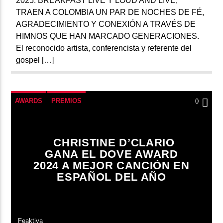
2025. BREAKFAST LIVE Y LOUD AND LIVE,
TRAEN A COLOMBIA UN PAR DE NOCHES DE FÉ,
AGRADECIMIENTO Y CONEXIÓN A TRAVÉS DE
HIMNOS QUE HAN MARCADO GENERACIONES.
El reconocido artista, conferencista y referente del
gospel […]
AWARDS
PREMIOS
0
CHRISTINE D’CLARIO
GANA EL DOVE AWARD
2024 A MEJOR CANCIÓN EN
ESPAÑOL DEL AÑO
Feaktiva