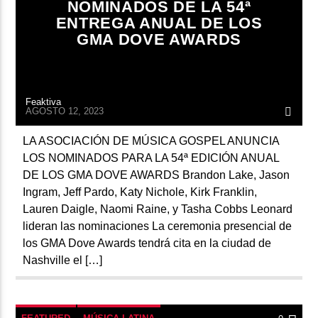
NOMINADOS DE LA 54ª
ENTREGA ANUAL DE LOS
GMA DOVE AWARDS
Feaktiva
AGOSTO 12, 2023
LA ASOCIACIÓN DE MÚSICA GOSPEL ANUNCIA
LOS NOMINADOS PARA LA 54ª EDICIÓN ANUAL
DE LOS GMA DOVE AWARDS Brandon Lake, Jason
Ingram, Jeff Pardo, Katy Nichole, Kirk Franklin,
Lauren Daigle, Naomi Raine, y Tasha Cobbs Leonard
lideran las nominaciones La ceremonia presencial de
los GMA Dove Awards tendrá cita en la ciudad de
Nashville el […]