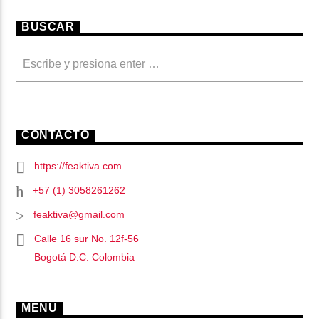
BUSCAR
CONTACTO
https://feaktiva.com
+57 (1) 3058261262
feaktiva@gmail.com
Calle 16 sur No. 12f-56
Bogotá D.C. Colombia
MENU