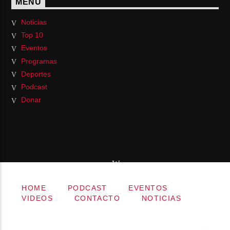
MENÚ
Noticias
Top 10
Eventos
Programas
Deportes
Podcast
Donar
HOME
PODCAST
EVENTOS
VIDEOS
CONTACTO
NOTICIAS