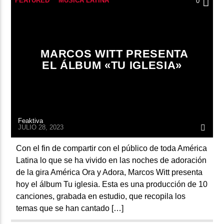
FEATURED
MÚSICA LATINA
0
MARCOS WITT PRESENTA
EL ÁLBUM «TU IGLESIA»
Feaktiva
JULIO 28, 2023
Con el fin de compartir con el público de toda América
Latina lo que se ha vivido en las noches de adoración
de la gira América Ora y Adora, Marcos Witt presenta
hoy el álbum Tu iglesia. Esta es una producción de 10
canciones, grabada en estudio, que recopila los
temas que se han cantado […]