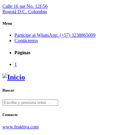
Calle 16 sur No. 12f-56
Bogotá D.C. Colombia
Menu
Participe al WhatsApp: (+57) 3238865009
Contáctenos
Páginas
1
Buscar
Contacto
www.feaktiva.com