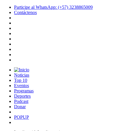
Participe al WhatsApp: (+57) 3238865009
Contáctenos
Noticias
Top 10
Eventos
Programas
Deportes
Podcast
Donar
POPUP