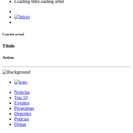
Loading title
Loading artist
Canción actual
Título
Artista
Noticias
Top 10
Eventos
Programas
Deportes
Podcast
Donar