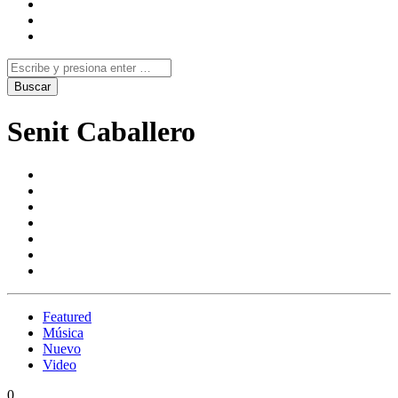
Senit Caballero
Featured
Música
Nuevo
Video
0