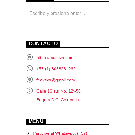
CONTACTO
https://feaktiva.com
+57 (1) 3058261262
feaktiva@gmail.com
Calle 16 sur No. 12f-56
Bogotá D.C. Colombia
MENU
Participe al WhatsApp: (+57)