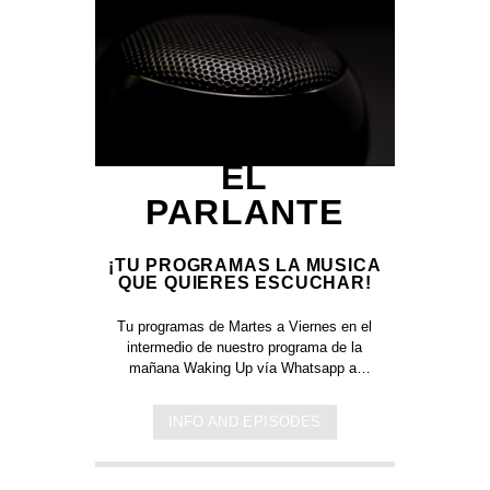
EL
PARLANTE
¡TU PROGRAMAS LA MUSICA
QUE QUIERES ESCUCHAR!
Tu programas de Martes a Viernes en el
intermedio de nuestro programa de la
mañana Waking Up vía Whatsapp al
305 826 12 62
INFO AND EPISODES