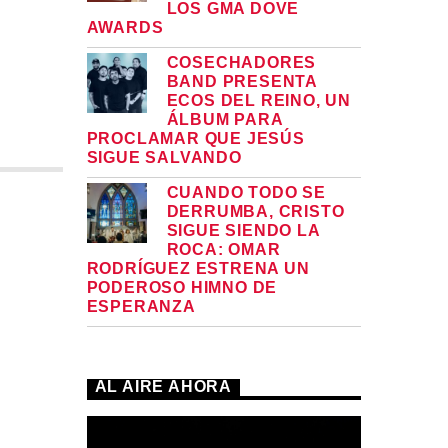
LOS GMA DOVE
AWARDS
COSECHADORES
BAND PRESENTA
ECOS DEL REINO, UN
ÁLBUM PARA
PROCLAMAR QUE JESÚS
SIGUE SALVANDO
CUANDO TODO SE
DERRUMBA, CRISTO
SIGUE SIENDO LA
ROCA: OMAR
RODRÍGUEZ ESTRENA UN
PODEROSO HIMNO DE
ESPERANZA
AL AIRE AHORA