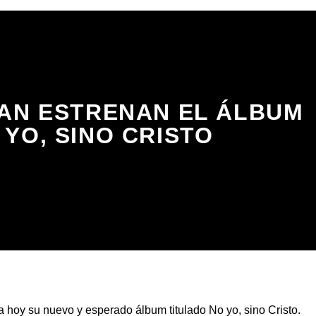
DAN ESTRENAN EL ÁLBUM
 YO, SINO CRISTO
 hoy su nuevo y esperado álbum titulado No yo, sino Cristo.