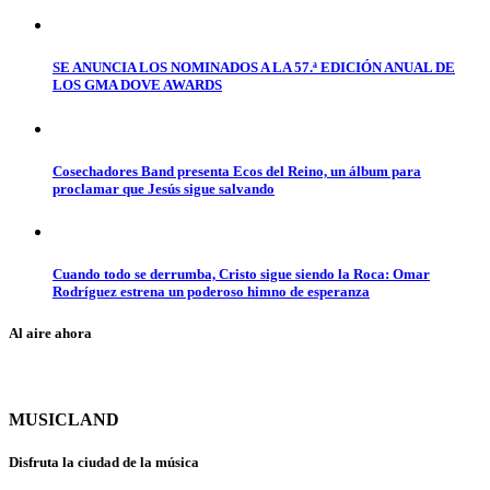
SE ANUNCIA LOS NOMINADOS A LA 57.ª EDICIÓN ANUAL DE
LOS GMA DOVE AWARDS
Cosechadores Band presenta Ecos del Reino, un álbum para
proclamar que Jesús sigue salvando
Cuando todo se derrumba, Cristo sigue siendo la Roca: Omar
Rodríguez estrena un poderoso himno de esperanza
Al aire ahora
MUSICLAND
Disfruta la ciudad de la música