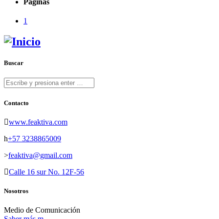
Páginas
1
Buscar
Contacto
www.feaktiva.com
+57 3238865009
feaktiva@gmail.com
Calle 16 sur No. 12F-56
Nosotros
Medio de Comunicación
Saber más