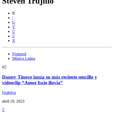
Steven Trujillo
Featured
Música Latina
0
Danny Tinoco lanza su más reciente sencillo y
videoclip “Amor bajo lluvia”
Feaktiva
abril 19, 2023