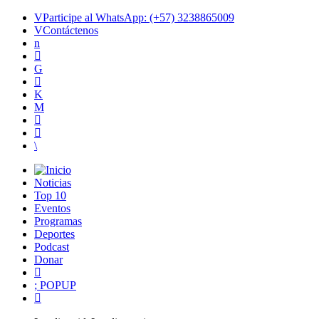
Participe al WhatsApp: (+57) 3238865009
Contáctenos
Noticias
Top 10
Eventos
Programas
Deportes
Podcast
Donar
POPUP