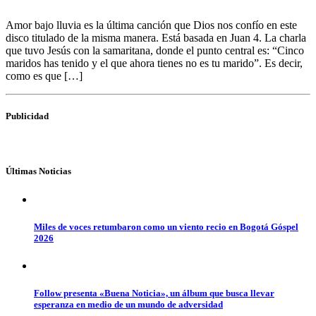
Amor bajo lluvia es la última canción que Dios nos confío en este
disco titulado de la misma manera. Está basada en Juan 4. La charla
que tuvo Jesús con la samaritana, donde el punto central es: “Cinco
maridos has tenido y el que ahora tienes no es tu marido”. Es decir,
como es que […]
Publicidad
Últimas Noticias
Miles de voces retumbaron como un viento recio en Bogotá Góspel
2026
Follow presenta «Buena Noticia», un álbum que busca llevar
esperanza en medio de un mundo de adversidad