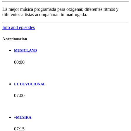
La mejor música programada para oxigenar, diferentes ritmos y
diferentes artistas acompañaran tu madrugada.
Info and episodes
A continuación
MUSICLAND
00:00
EL DEVOCIONAL
07:00
+MUSIKA
07:15