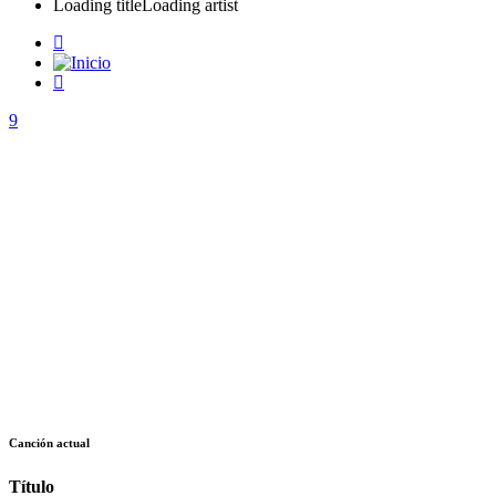
Loading title
Loading artist
Canción actual
Título