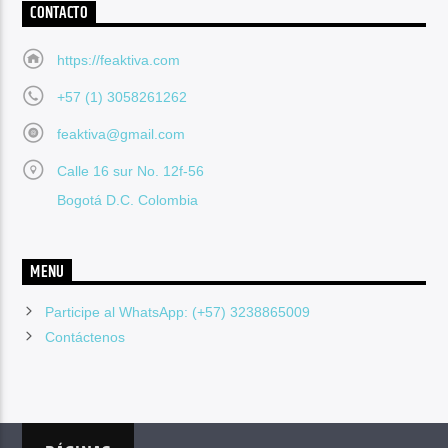
CONTACTO
https://feaktiva.com
+57 (1) 3058261262
feaktiva@gmail.com
Calle 16 sur No. 12f-56
Bogotá D.C. Colombia
MENU
Participe al WhatsApp: (+57) 3238865009
Contáctenos