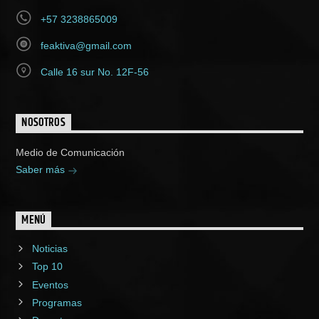
+57 3238865009
feaktiva@gmail.com
Calle 16 sur No. 12F-56
NOSOTROS
Medio de Comunicación
Saber más
MENÚ
Noticias
Top 10
Eventos
Programas