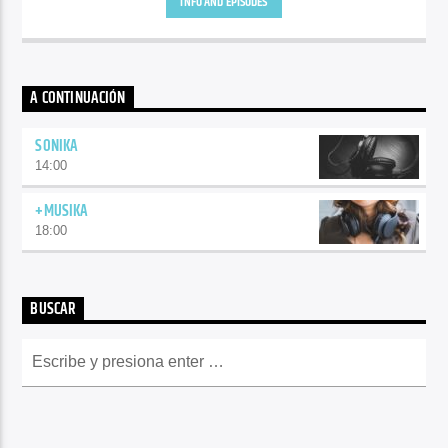
INFO AND EPISODES
A CONTINUACIÓN
SONIKA
14:00
+MUSIKA
18:00
BUSCAR