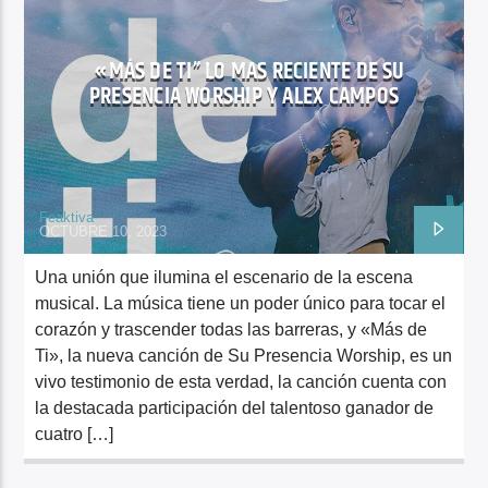
MIRANDO MÁS ALTO
«MÁS DE TI” LO MAS RECIENTE DE SU
PRESENCIA WORSHIP Y ALEX CAMPOS
Feaktiva
OCTUBRE 10, 2023
Una unión que ilumina el escenario de la escena
musical. La música tiene un poder único para tocar el
corazón y trascender todas las barreras, y «Más de
Ti», la nueva canción de Su Presencia Worship, es un
vivo testimonio de esta verdad, la canción cuenta con
la destacada participación del talentoso ganador de
cuatro […]