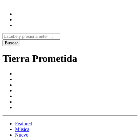
Tierra Prometida
Featured
Música
Nuevo