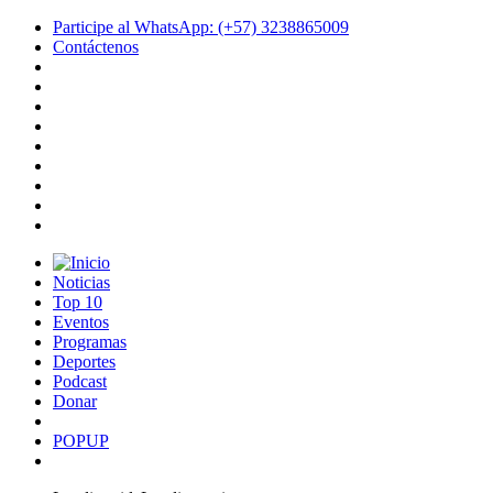
Participe al WhatsApp: (+57) 3238865009
Contáctenos
Noticias
Top 10
Eventos
Programas
Deportes
Podcast
Donar
POPUP