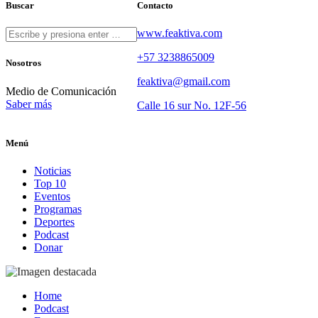
Buscar
Contacto
www.feaktiva.com
+57 3238865009
Nosotros
feaktiva@gmail.com
Medio de Comunicación
Saber más
Calle 16 sur No. 12F-56
Menú
Noticias
Top 10
Eventos
Programas
Deportes
Podcast
Donar
Home
Podcast