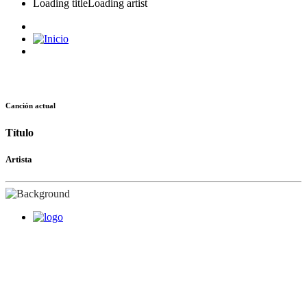
Loading title
Loading artist
Canción actual
Título
Artista