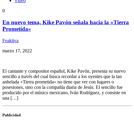
Video
0
En nuevo tema, Kike Pavón señala hacia la «Tierra
Prometida»
Feaktiva
marzo 17, 2022
El cantante y compositor español, Kike Pavón, presenta su nuevo
sencillo a través del cual busca recordar a los oyentes que la tan
anhelada «Tierra prometida» no tiene que ver con lugares o
posesiones, sino con la compañía diaria de Jesús. El sencillo fue
producido por el músico mexicano, Iván Rodríguez, y consiste en
una […]
Publicidad