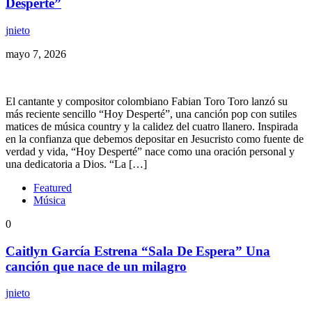
Desperté”
jnieto
mayo 7, 2026
El cantante y compositor colombiano Fabian Toro Toro lanzó su
más reciente sencillo “Hoy Desperté”, una canción pop con sutiles
matices de música country y la calidez del cuatro llanero. Inspirada
en la confianza que debemos depositar en Jesucristo como fuente de
verdad y vida, “Hoy Desperté” nace como una oración personal y
una dedicatoria a Dios. “La […]
Featured
Música
0
Caitlyn García Estrena “Sala De Espera” Una
canción que nace de un milagro
jnieto