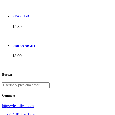
REAKTIVA
15:30
URBAN NIGHT
18:00
Buscar
Contacto
https://feaktiva.com
+57 (1) 3058261262