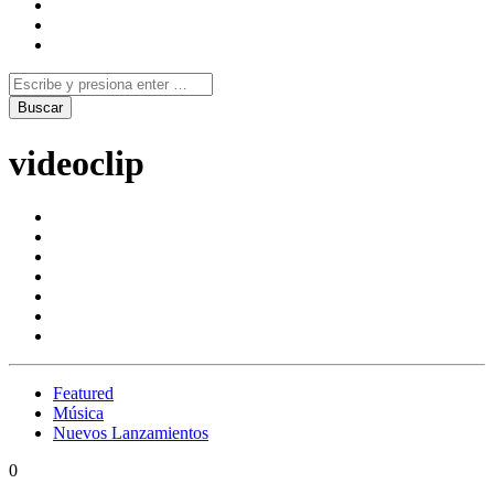
videoclip
Featured
Música
Nuevos Lanzamientos
0