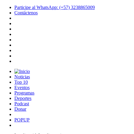
Participe al WhatsApp: (+57) 3238865009
Contáctenos
Noticias
Top 10
Eventos
Programas
Deportes
Podcast
Donar
POPUP