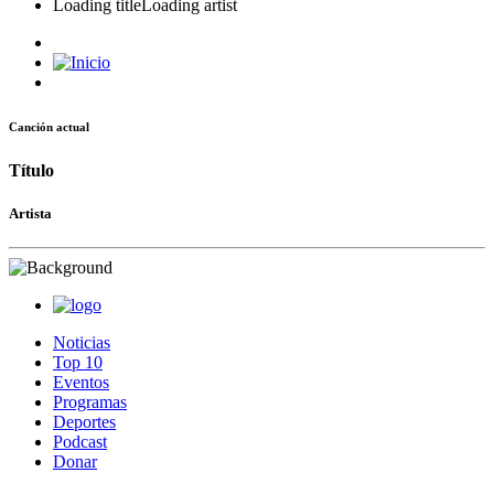
Loading title
Loading artist
Canción actual
Título
Artista
Noticias
Top 10
Eventos
Programas
Deportes
Podcast
Donar