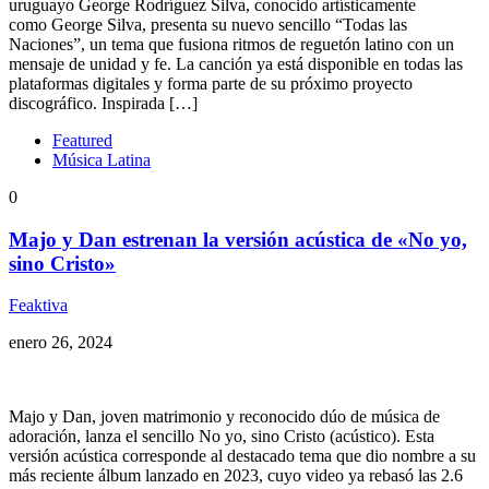
uruguayo George Rodríguez Silva, conocido artísticamente
como George Silva, presenta su nuevo sencillo “Todas las
Naciones”, un tema que fusiona ritmos de reguetón latino con un
mensaje de unidad y fe. La canción ya está disponible en todas las
plataformas digitales y forma parte de su próximo proyecto
discográfico. Inspirada […]
Featured
Música Latina
0
Majo y Dan estrenan la versión acústica de «No yo,
sino Cristo»
Feaktiva
enero 26, 2024
Majo y Dan, joven matrimonio y reconocido dúo de música de
adoración, lanza el sencillo No yo, sino Cristo (acústico). Esta
versión acústica corresponde al destacado tema que dio nombre a su
más reciente álbum lanzado en 2023, cuyo video ya rebasó las 2.6