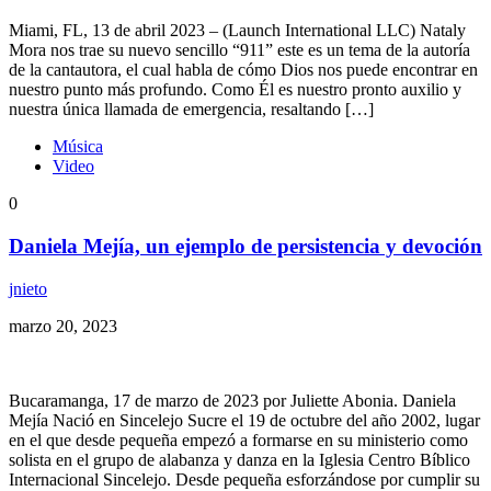
Miami, FL, 13 de abril 2023 – (Launch International LLC) Nataly
Mora nos trae su nuevo sencillo “911” este es un tema de la autoría
de la cantautora, el cual habla de cómo Dios nos puede encontrar en
nuestro punto más profundo. Como Él es nuestro pronto auxilio y
nuestra única llamada de emergencia, resaltando […]
Música
Video
0
Daniela Mejía, un ejemplo de persistencia y devoción
jnieto
marzo 20, 2023
Bucaramanga, 17 de marzo de 2023 por Juliette Abonia. Daniela
Mejía Nació en Sincelejo Sucre el 19 de octubre del año 2002, lugar
en el que desde pequeña empezó a formarse en su ministerio como
solista en el grupo de alabanza y danza en la Iglesia Centro Bíblico
Internacional Sincelejo. Desde pequeña esforzándose por cumplir su