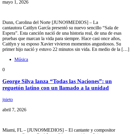
mayo 1, 2026
Dunn, Carolina del Norte [JUNO9MEDIOS] – La
cantautora Caitlyn García presentó su nuevo sencillo “Sala de
Espera”. Esta canción nació de una historia real, de una de esas
pruebas que marcan la vida para siempre. Hace casi once años,
Caitlyn y su esposo Xavier vivieron momentos angustiosos. Su
primer hijo nació y estuvo 22 minutos sin vida. En medio de la […]
Música
0
George Silva lanza “Todas las Naciones”: un
reguetón latino con un llamado a la unidad
jnieto
abril 7, 2026
Miami, FL – [JUNO9MEDIOS] – El cantante y compositor