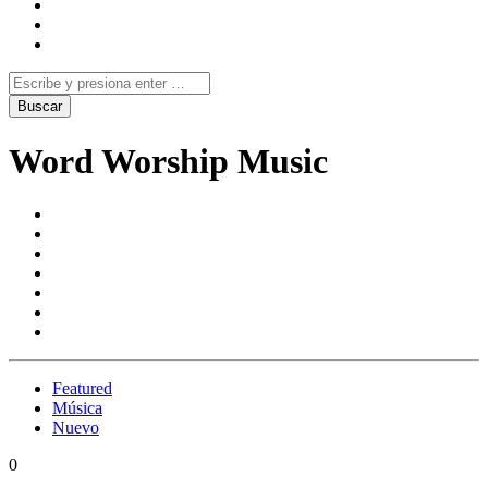
Word Worship Music
Featured
Música
Nuevo
0