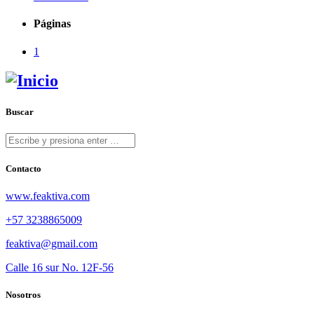
Páginas
1
Buscar
Contacto
www.feaktiva.com
+57 3238865009
feaktiva@gmail.com
Calle 16 sur No. 12F-56
Nosotros