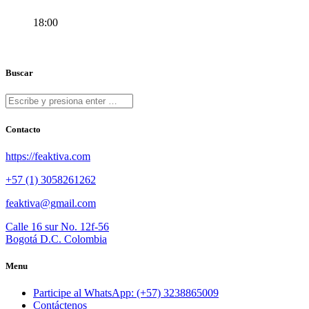
18:00
Buscar
Contacto
https://feaktiva.com
+57 (1) 3058261262
feaktiva@gmail.com
Calle 16 sur No. 12f-56
Bogotá D.C. Colombia
Menu
Participe al WhatsApp: (+57) 3238865009
Contáctenos