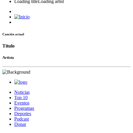
Loading title
Loading artist
Canción actual
Título
Artista
Noticias
Top 10
Eventos
Programas
Deportes
Podcast
Donar