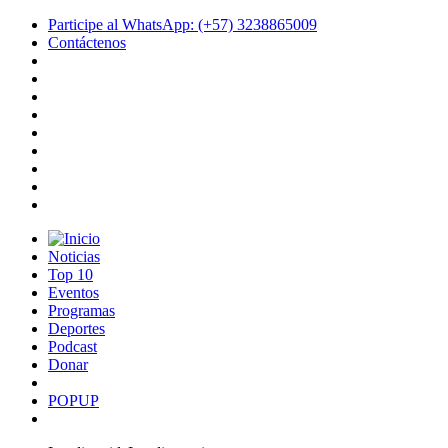
Participe al WhatsApp: (+57) 3238865009
Contáctenos
Noticias
Top 10
Eventos
Programas
Deportes
Podcast
Donar
POPUP