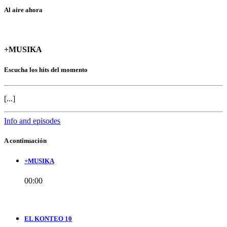
Al aire ahora
+MUSIKA
Escucha los hits del momento
[...]
Info and episodes
A continuación
+MUSIKA
00:00
EL KONTEO 10