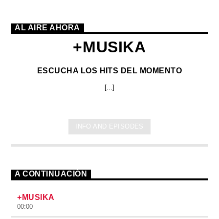
AL AIRE AHORA
+MUSIKA
ESCUCHA LOS HITS DEL MOMENTO
[...]
INFO AND EPISODES
A CONTINUACIÓN
+MUSIKA
00:00