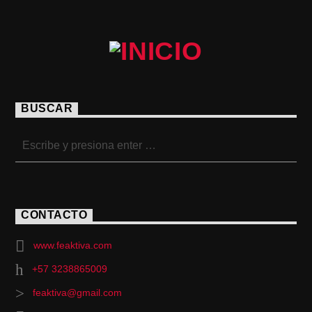
BUSCAR
CONTACTO
www.feaktiva.com
+57 3238865009
feaktiva@gmail.com