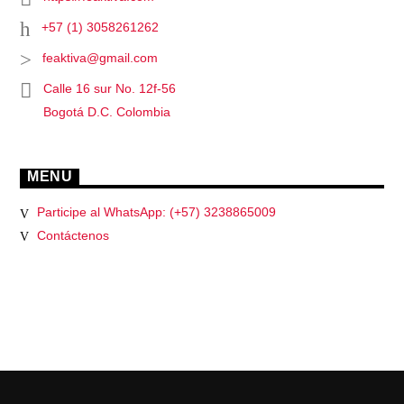
+57 (1) 3058261262
feaktiva@gmail.com
Calle 16 sur No. 12f-56
Bogotá D.C. Colombia
MENU
Participe al WhatsApp: (+57) 3238865009
Contáctenos
PÁGINAS